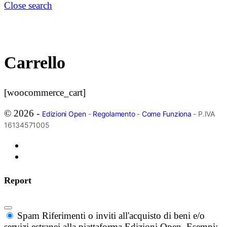
Close search
Carrello
[woocommerce_cart]
© 2026 -
Edizioni Open
-
Regolamento
-
Come Funziona
- P.IVA
16134571005
Report
Spam
Riferimenti o inviti all'acquisto di beni e/o
servizi estranei alla piattaforma Edizioni Open. Esempi: