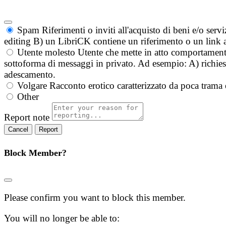
Spam
Riferimenti o inviti all'acquisto di beni e/o ser
editing B) un LibriCK contiene un riferimento o un link a
Utente molesto
Utente che mette in atto comportament
sottoforma di messaggi in privato. Ad esempio: A) richieste
adescamento.
Volgare
Racconto erotico caratterizzato da poca trama 
Other
Report note
Report
Block Member?
Please confirm you want to block this member.
You will no longer be able to: