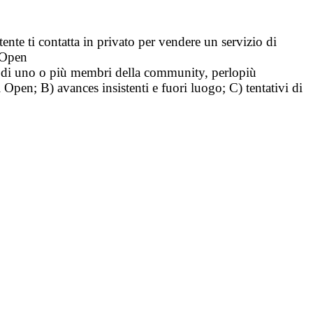
tente ti contatta in privato per vendere un servizio di
i Open
tà di uno o più membri della community, perlopiù
i Open; B) avances insistenti e fuori luogo; C) tentativi di