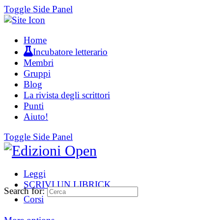
Toggle Side Panel
Home
Incubatore letterario
Membri
Gruppi
Blog
La rivista degli scrittori
Punti
Aiuto!
Toggle Side Panel
Leggi
SCRIVI UN LIBRICK
Search for:
Corsi