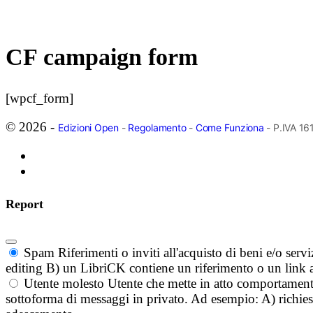
CF campaign form
[wpcf_form]
© 2026 -
Edizioni Open
-
Regolamento
-
Come Funziona
- P.IVA 1
Report
Spam
Riferimenti o inviti all'acquisto di beni e/o ser
editing B) un LibriCK contiene un riferimento o un link a
Utente molesto
Utente che mette in atto comportament
sottoforma di messaggi in privato. Ad esempio: A) richieste