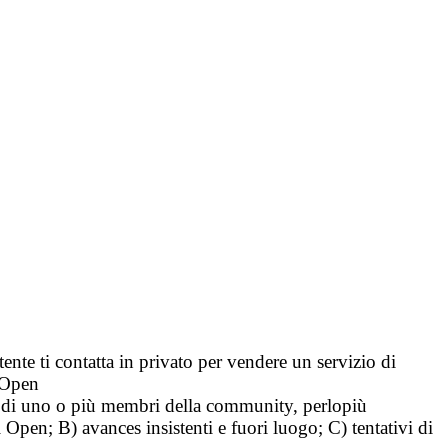
tente ti contatta in privato per vendere un servizio di
i Open
tà di uno o più membri della community, perlopiù
i Open; B) avances insistenti e fuori luogo; C) tentativi di