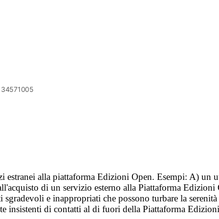
6134571005
vizi estranei alla piattaforma Edizioni Open. Esempi: A) un u
ll'acquisto di un servizio esterno alla Piattaforma Edizion
i sgradevoli e inappropriati che possono turbare la sereni
 insistenti di contatti al di fuori della Piattaforma Edizion