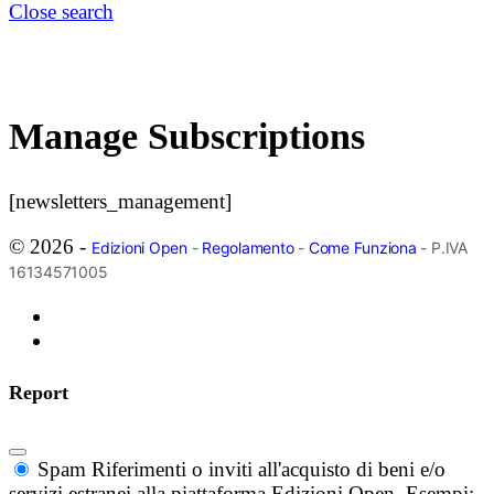
Close search
Manage Subscriptions
[newsletters_management]
© 2026 -
Edizioni Open
-
Regolamento
-
Come Funziona
- P.IVA
16134571005
Report
Spam
Riferimenti o inviti all'acquisto di beni e/o
servizi estranei alla piattaforma Edizioni Open. Esempi: