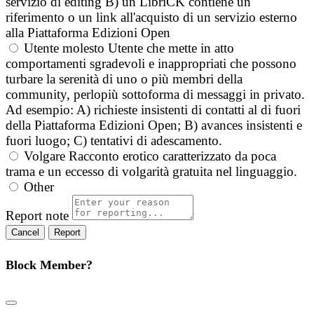
servizio di editing B) un LibriCK contiene un
riferimento o un link all'acquisto di un servizio esterno
alla Piattaforma Edizioni Open
Utente molesto
Utente che mette in atto
comportamenti sgradevoli e inappropriati che possono
turbare la serenità di uno o più membri della
community, perlopiù sottoforma di messaggi in privato.
Ad esempio: A) richieste insistenti di contatti al di fuori
della Piattaforma Edizioni Open; B) avances insistenti e
fuori luogo; C) tentativi di adescamento.
Volgare
Racconto erotico caratterizzato da poca
trama e un eccesso di volgarità gratuita nel linguaggio.
Other
Report note
Report
Block Member?