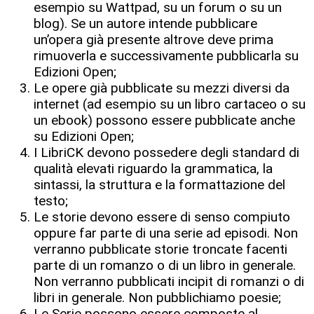
esempio su Wattpad, su un forum o su un
blog). Se un autore intende pubblicare
un’opera già presente altrove deve prima
rimuoverla e successivamente pubblicarla su
Edizioni Open;
Le opere già pubblicate su mezzi diversi da
internet (ad esempio su un libro cartaceo o su
un ebook) possono essere pubblicate anche
su Edizioni Open;
I LibriCK devono possedere degli standard di
qualità elevati riguardo la grammatica, la
sintassi, la struttura e la formattazione del
testo;
Le storie devono essere di senso compiuto
oppure far parte di una serie ad episodi. Non
verranno pubblicate storie troncate facenti
parte di un romanzo o di un libro in generale.
Non verranno pubblicati incipit di romanzi o di
libri in generale. Non pubblichiamo poesie;
Le Serie possono essere composte al