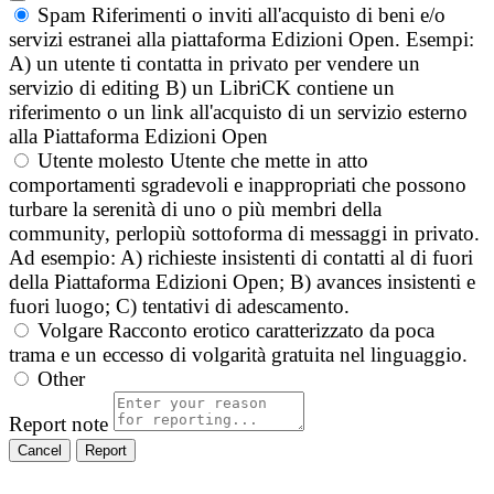
Spam
Riferimenti o inviti all'acquisto di beni e/o
servizi estranei alla piattaforma Edizioni Open. Esempi:
A) un utente ti contatta in privato per vendere un
servizio di editing B) un LibriCK contiene un
riferimento o un link all'acquisto di un servizio esterno
alla Piattaforma Edizioni Open
Utente molesto
Utente che mette in atto
comportamenti sgradevoli e inappropriati che possono
turbare la serenità di uno o più membri della
community, perlopiù sottoforma di messaggi in privato.
Ad esempio: A) richieste insistenti di contatti al di fuori
della Piattaforma Edizioni Open; B) avances insistenti e
fuori luogo; C) tentativi di adescamento.
Volgare
Racconto erotico caratterizzato da poca
trama e un eccesso di volgarità gratuita nel linguaggio.
Other
Report note
Report