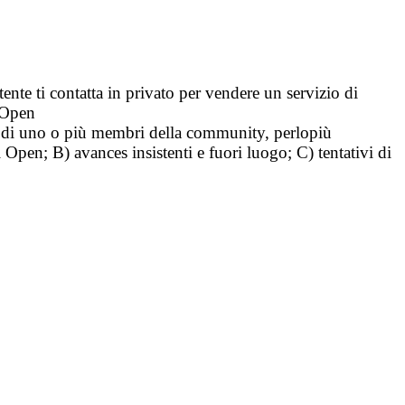
tente ti contatta in privato per vendere un servizio di
i Open
tà di uno o più membri della community, perlopiù
i Open; B) avances insistenti e fuori luogo; C) tentativi di