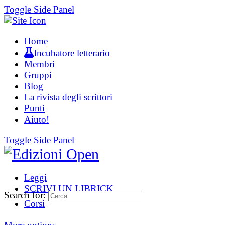
Toggle Side Panel
Home
Incubatore letterario
Membri
Gruppi
Blog
La rivista degli scrittori
Punti
Aiuto!
Toggle Side Panel
Leggi
SCRIVI UN LIBRICK
Search for:
Corsi