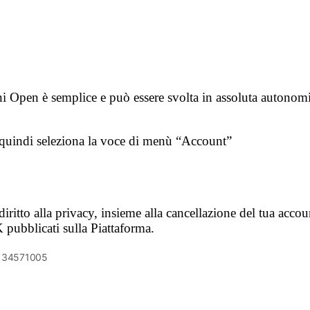
 Open è semplice e può essere svolta in assoluta autonomia
e quindi seleziona la voce di menù “Account”
diritto alla privacy, insieme alla cancellazione del tua acco
K pubblicati sulla Piattaforma.
6134571005