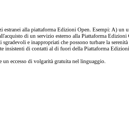
vizi estranei alla piattaforma Edizioni Open. Esempi: A) un u
ll'acquisto di un servizio esterno alla Piattaforma Edizion
i sgradevoli e inappropriati che possono turbare la sereni
 insistenti di contatti al di fuori della Piattaforma Edizion
e un eccesso di volgarità gratuita nel linguaggio.