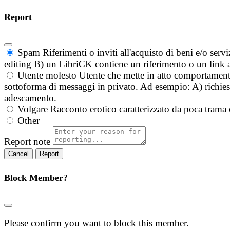
Report
Spam
Riferimenti o inviti all'acquisto di beni e/o ser
editing B) un LibriCK contiene un riferimento o un link a
Utente molesto
Utente che mette in atto comportament
sottoforma di messaggi in privato. Ad esempio: A) richieste
adescamento.
Volgare
Racconto erotico caratterizzato da poca trama 
Other
Report note
Report
Block Member?
Please confirm you want to block this member.