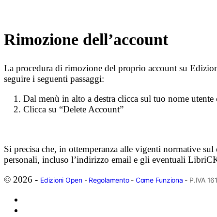
Rimozione dell’account
La procedura di rimozione del proprio account su Edizioni
seguire i seguenti passaggi:
Dal menù in alto a destra clicca sul tuo nome utent
Clicca su “Delete Account”
Si precisa che, in ottemperanza alle vigenti normative sul 
personali, incluso l’indirizzo email e gli eventuali LibriC
© 2026 -
Edizioni Open
-
Regolamento
-
Come Funziona
- P.IVA 1