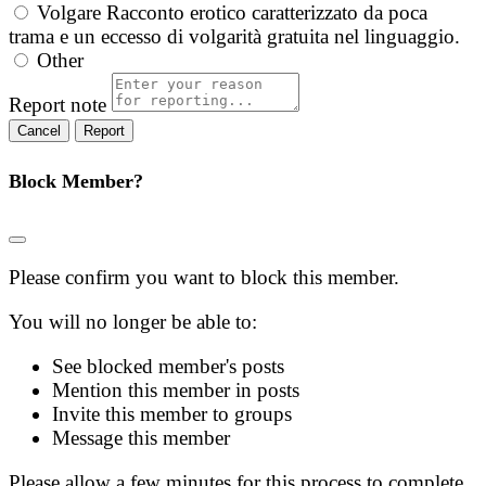
Volgare
Racconto erotico caratterizzato da poca
trama e un eccesso di volgarità gratuita nel linguaggio.
Other
Report note
Report
Block Member?
Please confirm you want to block this member.
You will no longer be able to:
See blocked member's posts
Mention this member in posts
Invite this member to groups
Message this member
Please allow a few minutes for this process to complete.