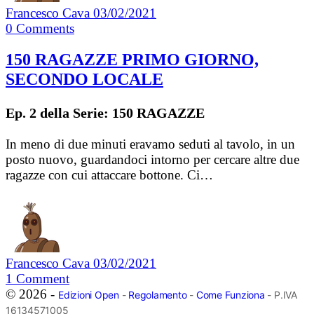
Francesco Cava
03/02/2021
0
Comments
150 RAGAZZE PRIMO GIORNO,
SECONDO LOCALE
Ep. 2 della Serie: 150 RAGAZZE
In meno di due minuti eravamo seduti al tavolo, in un
posto nuovo, guardandoci intorno per cercare altre due
ragazze con cui attaccare bottone. Ci…
Francesco Cava
03/02/2021
1
Comment
© 2026 -
Edizioni Open
-
Regolamento
-
Come Funziona
- P.IVA
16134571005