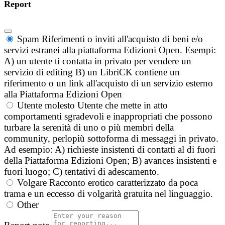
Report
Spam
Riferimenti o inviti all'acquisto di beni e/o
servizi estranei alla piattaforma Edizioni Open. Esempi:
A) un utente ti contatta in privato per vendere un
servizio di editing B) un LibriCK contiene un
riferimento o un link all'acquisto di un servizio esterno
alla Piattaforma Edizioni Open
Utente molesto
Utente che mette in atto
comportamenti sgradevoli e inappropriati che possono
turbare la serenità di uno o più membri della
community, perlopiù sottoforma di messaggi in privato.
Ad esempio: A) richieste insistenti di contatti al di fuori
della Piattaforma Edizioni Open; B) avances insistenti e
fuori luogo; C) tentativi di adescamento.
Volgare
Racconto erotico caratterizzato da poca
trama e un eccesso di volgarità gratuita nel linguaggio.
Other