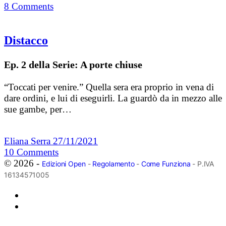
8
Comments
Distacco
Ep. 2 della Serie: A porte chiuse
“Toccati per venire.” Quella sera era proprio in vena di
dare ordini, e lui di eseguirli. La guardò da in mezzo alle
sue gambe, per…
Eliana Serra
27/11/2021
10
Comments
© 2026 -
Edizioni Open
-
Regolamento
-
Come Funziona
- P.IVA
16134571005