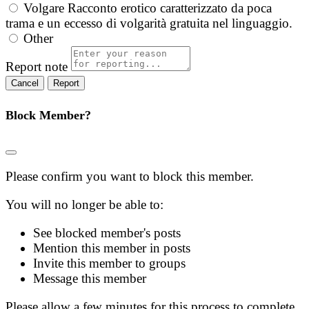
Volgare
Racconto erotico caratterizzato da poca
trama e un eccesso di volgarità gratuita nel linguaggio.
Other
Report note
Report
Block Member?
Please confirm you want to block this member.
You will no longer be able to:
See blocked member's posts
Mention this member in posts
Invite this member to groups
Message this member
Please allow a few minutes for this process to complete.