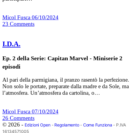
Micol Fusca
06/10/2024
23
Comments
I.D.A.
Ep. 2 della Serie: Capitan Marvel - Miniserie 2
episodi
Al pari della parmigiana, il pranzo rasentò la perfezione.
Non solo le portate, preparate dalla madre e da Sole, ma
l’atmosfera. Un’atmosfera da cartolina, o…
Micol Fusca
07/10/2024
26
Comments
© 2026 -
Edizioni Open
-
Regolamento
-
Come Funziona
- P.IVA
16134571005