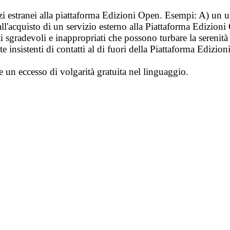
vizi estranei alla piattaforma Edizioni Open. Esempi: A) un u
ll'acquisto di un servizio esterno alla Piattaforma Edizion
i sgradevoli e inappropriati che possono turbare la sereni
 insistenti di contatti al di fuori della Piattaforma Edizion
e un eccesso di volgarità gratuita nel linguaggio.