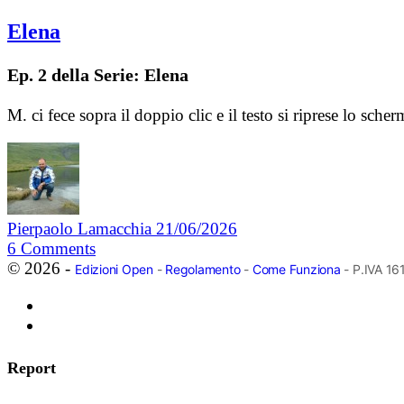
Elena
Ep. 2 della Serie: Elena
M. ci fece sopra il doppio clic e il testo si riprese lo sc
Pierpaolo Lamacchia
21/06/2026
6
Comments
© 2026 -
Edizioni Open
-
Regolamento
-
Come Funziona
- P.IVA 1
Report