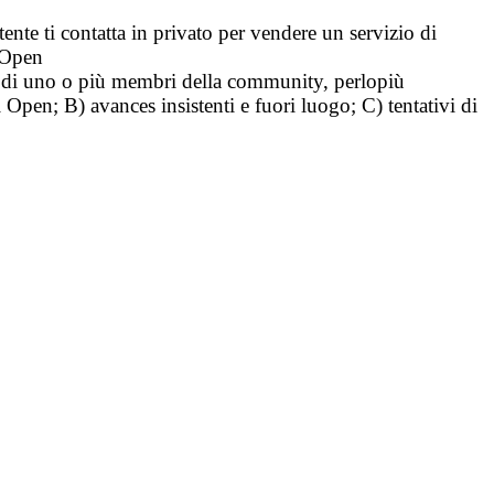
tente ti contatta in privato per vendere un servizio di
i Open
tà di uno o più membri della community, perlopiù
i Open; B) avances insistenti e fuori luogo; C) tentativi di