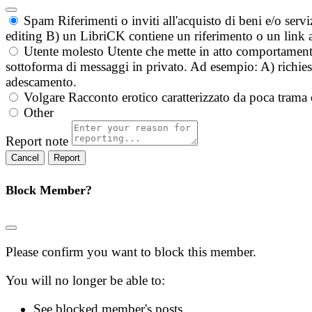
Spam
Riferimenti o inviti all'acquisto di beni e/o ser
editing B) un LibriCK contiene un riferimento o un link a
Utente molesto
Utente che mette in atto comportament
sottoforma di messaggi in privato. Ad esempio: A) richieste
adescamento.
Volgare
Racconto erotico caratterizzato da poca trama 
Other
Report note
Report
Block Member?
Please confirm you want to block this member.
You will no longer be able to:
See blocked member's posts