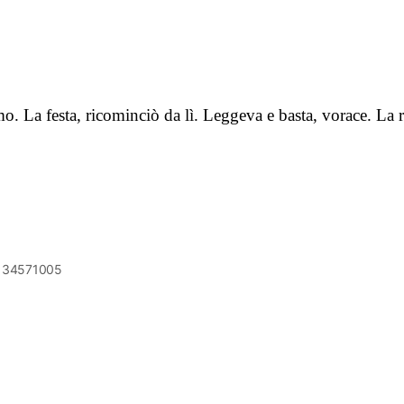
hermo. La festa, ricominciò da lì. Leggeva e basta, vorace. L
6134571005