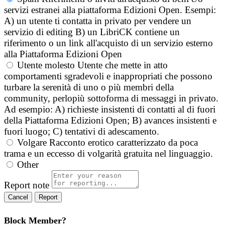
servizi estranei alla piattaforma Edizioni Open. Esempi:
A) un utente ti contatta in privato per vendere un
servizio di editing B) un LibriCK contiene un
riferimento o un link all'acquisto di un servizio esterno
alla Piattaforma Edizioni Open
Utente molesto
Utente che mette in atto
comportamenti sgradevoli e inappropriati che possono
turbare la serenità di uno o più membri della
community, perlopiù sottoforma di messaggi in privato.
Ad esempio: A) richieste insistenti di contatti al di fuori
della Piattaforma Edizioni Open; B) avances insistenti e
fuori luogo; C) tentativi di adescamento.
Volgare
Racconto erotico caratterizzato da poca
trama e un eccesso di volgarità gratuita nel linguaggio.
Other
Report note
Report
Block Member?