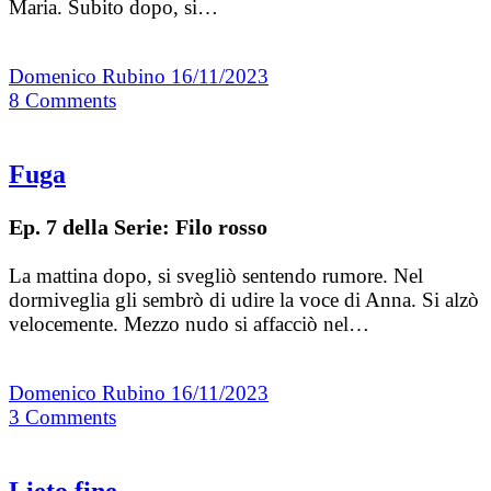
Maria. Subito dopo, si…
Domenico Rubino
16/11/2023
8
Comments
Fuga
Ep. 7 della Serie: Filo rosso
La mattina dopo, si svegliò sentendo rumore. Nel
dormiveglia gli sembrò di udire la voce di Anna. Si alzò
velocemente. Mezzo nudo si affacciò nel…
Domenico Rubino
16/11/2023
3
Comments
Lieto fine