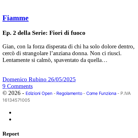
Fiamme
Ep. 2 della Serie: Fiori di fuoco
Gian, con la forza disperata di chi ha solo dolore dentro,
cercò di strangolare l’anziana donna. Non ci riuscì.
Lentamente si calmò, spaventato da quella…
Domenico Rubino
26/05/2025
9
Comments
© 2026 -
Edizioni Open
-
Regolamento
-
Come Funziona
- P.IVA
16134571005
Report