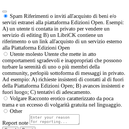
Spam
Riferimenti o inviti all'acquisto di beni e/o
servizi estranei alla piattaforma Edizioni Open. Esempi:
A) un utente ti contatta in privato per vendere un
servizio di editing B) un LibriCK contiene un
riferimento o un link all'acquisto di un servizio esterno
alla Piattaforma Edizioni Open
Utente molesto
Utente che mette in atto
comportamenti sgradevoli e inappropriati che possono
turbare la serenità di uno o più membri della
community, perlopiù sottoforma di messaggi in privato.
Ad esempio: A) richieste insistenti di contatti al di fuori
della Piattaforma Edizioni Open; B) avances insistenti e
fuori luogo; C) tentativi di adescamento.
Volgare
Racconto erotico caratterizzato da poca
trama e un eccesso di volgarità gratuita nel linguaggio.
Other
Report note