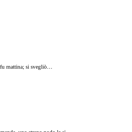
 fu mattina; si svegliò…