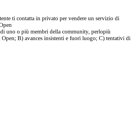
tente ti contatta in privato per vendere un servizio di
i Open
tà di uno o più membri della community, perlopiù
i Open; B) avances insistenti e fuori luogo; C) tentativi di