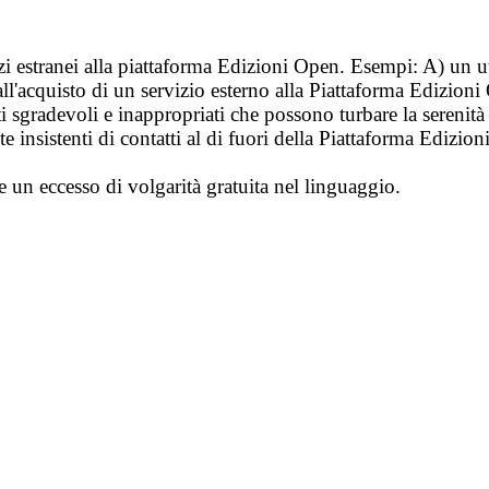
vizi estranei alla piattaforma Edizioni Open. Esempi: A) un u
ll'acquisto di un servizio esterno alla Piattaforma Edizion
i sgradevoli e inappropriati che possono turbare la sereni
 insistenti di contatti al di fuori della Piattaforma Edizion
e un eccesso di volgarità gratuita nel linguaggio.