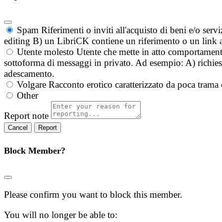
Spam
Riferimenti o inviti all'acquisto di beni e/o ser
editing B) un LibriCK contiene un riferimento o un link a
Utente molesto
Utente che mette in atto comportament
sottoforma di messaggi in privato. Ad esempio: A) richieste
adescamento.
Volgare
Racconto erotico caratterizzato da poca trama 
Other
Report note
Report
Block Member?
Please confirm you want to block this member.
You will no longer be able to: