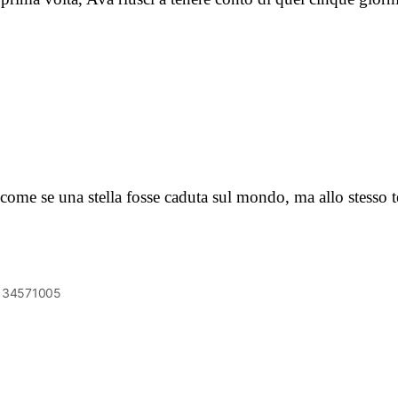
come se una stella fosse caduta sul mondo, ma allo stesso
6134571005