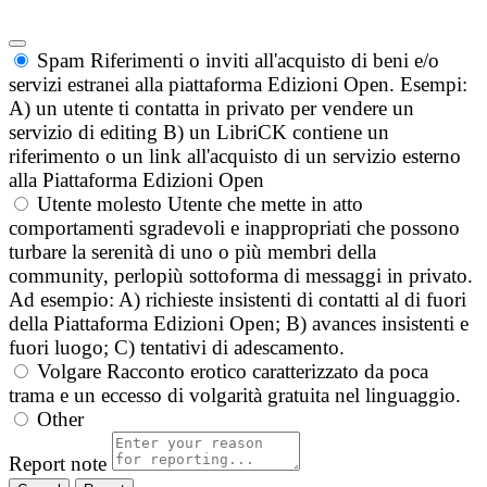
Spam
Riferimenti o inviti all'acquisto di beni e/o
servizi estranei alla piattaforma Edizioni Open. Esempi:
A) un utente ti contatta in privato per vendere un
servizio di editing B) un LibriCK contiene un
riferimento o un link all'acquisto di un servizio esterno
alla Piattaforma Edizioni Open
Utente molesto
Utente che mette in atto
comportamenti sgradevoli e inappropriati che possono
turbare la serenità di uno o più membri della
community, perlopiù sottoforma di messaggi in privato.
Ad esempio: A) richieste insistenti di contatti al di fuori
della Piattaforma Edizioni Open; B) avances insistenti e
fuori luogo; C) tentativi di adescamento.
Volgare
Racconto erotico caratterizzato da poca
trama e un eccesso di volgarità gratuita nel linguaggio.
Other
Report note