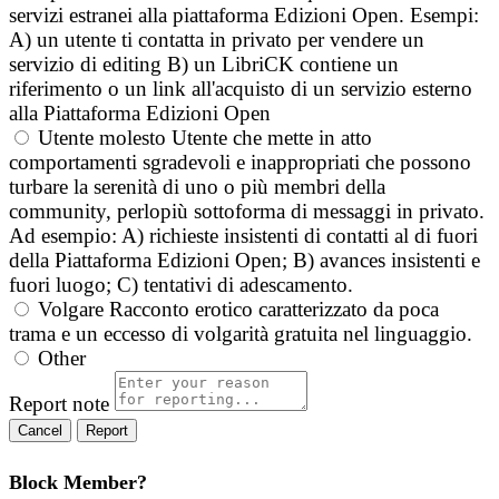
servizi estranei alla piattaforma Edizioni Open. Esempi:
A) un utente ti contatta in privato per vendere un
servizio di editing B) un LibriCK contiene un
riferimento o un link all'acquisto di un servizio esterno
alla Piattaforma Edizioni Open
Utente molesto
Utente che mette in atto
comportamenti sgradevoli e inappropriati che possono
turbare la serenità di uno o più membri della
community, perlopiù sottoforma di messaggi in privato.
Ad esempio: A) richieste insistenti di contatti al di fuori
della Piattaforma Edizioni Open; B) avances insistenti e
fuori luogo; C) tentativi di adescamento.
Volgare
Racconto erotico caratterizzato da poca
trama e un eccesso di volgarità gratuita nel linguaggio.
Other
Report note
Report
Block Member?