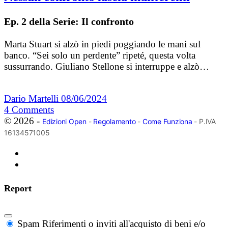
Ep. 2 della Serie: Il confronto
Marta Stuart si alzò in piedi poggiando le mani sul
banco. “Sei solo un perdente” ripeté, questa volta
sussurrando. Giuliano Stellone si interruppe e alzò…
Dario Martelli
08/06/2024
4
Comments
© 2026 -
Edizioni Open
-
Regolamento
-
Come Funziona
- P.IVA
16134571005
Report
Spam
Riferimenti o inviti all'acquisto di beni e/o