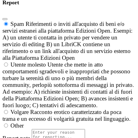
Report
Spam
Riferimenti o inviti all'acquisto di beni e/o
servizi estranei alla piattaforma Edizioni Open. Esempi:
A) un utente ti contatta in privato per vendere un
servizio di editing B) un LibriCK contiene un
riferimento o un link all'acquisto di un servizio esterno
alla Piattaforma Edizioni Open
Utente molesto
Utente che mette in atto
comportamenti sgradevoli e inappropriati che possono
turbare la serenità di uno o più membri della
community, perlopiù sottoforma di messaggi in privato.
Ad esempio: A) richieste insistenti di contatti al di fuori
della Piattaforma Edizioni Open; B) avances insistenti e
fuori luogo; C) tentativi di adescamento.
Volgare
Racconto erotico caratterizzato da poca
trama e un eccesso di volgarità gratuita nel linguaggio.
Other