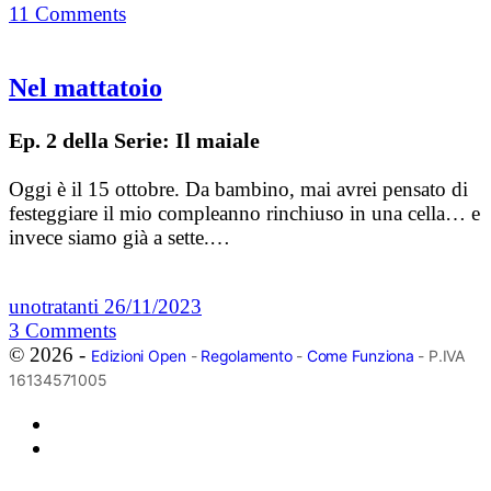
11
Comments
Nel mattatoio
Ep. 2 della Serie: Il maiale
Oggi è il 15 ottobre. Da bambino, mai avrei pensato di
festeggiare il mio compleanno rinchiuso in una cella… e
invece siamo già a sette.…
unotratanti
26/11/2023
3
Comments
© 2026 -
Edizioni Open
-
Regolamento
-
Come Funziona
- P.IVA
16134571005