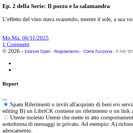
Ep. 2 della Serie: Il pozzo e la salamandra
L’effetto del vino stava svanendo, mentre il sole, a sua vo
Mo.Ma.
06/11/2025
1
Comment
© 2026 -
Edizioni Open
-
Regolamento
-
Come Funziona
- P.IVA 1
Report
Spam
Riferimenti o inviti all'acquisto di beni e/o ser
editing B) un LibriCK contiene un riferimento o un link a
Utente molesto
Utente che mette in atto comportament
sottoforma di messaggi in privato. Ad esempio: A) richieste
adescamento.