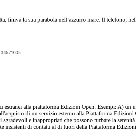
lta, finiva la sua parabola nell’azzurro mare. Il telefono, 
6134571005
vizi estranei alla piattaforma Edizioni Open. Esempi: A) un u
ll'acquisto di un servizio esterno alla Piattaforma Edizion
i sgradevoli e inappropriati che possono turbare la sereni
 insistenti di contatti al di fuori della Piattaforma Edizion