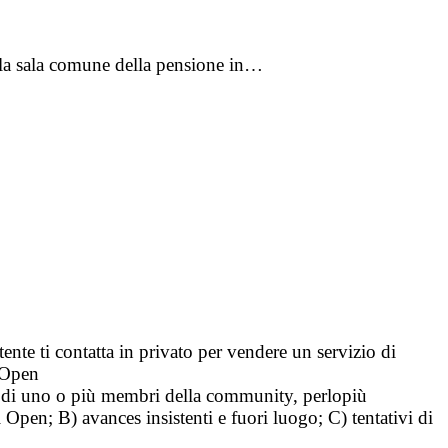
nella sala comune della pensione in…
tente ti contatta in privato per vendere un servizio di
i Open
tà di uno o più membri della community, perlopiù
i Open; B) avances insistenti e fuori luogo; C) tentativi di