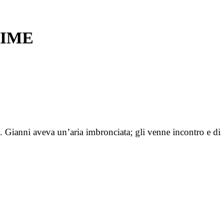
NIME
no. Gianni aveva un’aria imbronciata; gli venne incontro e 