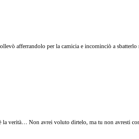
lo sollevò afferrandolo per la camicia e incominciò a sbatte
 la verità… Non avrei voluto dirtelo, ma tu non avresti c