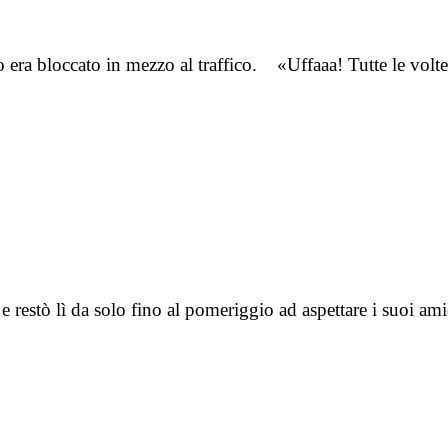
 era bloccato in mezzo al traffico. «Uffaaa! Tutte le vol
 e restò lì da solo fino al pomeriggio ad aspettare i suoi a