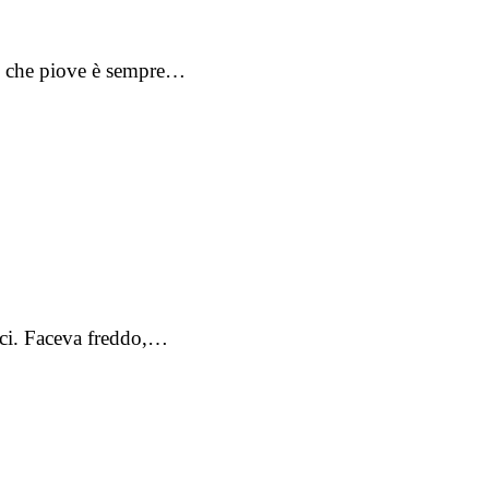
te che piove è sempre…
mici. Faceva freddo,…