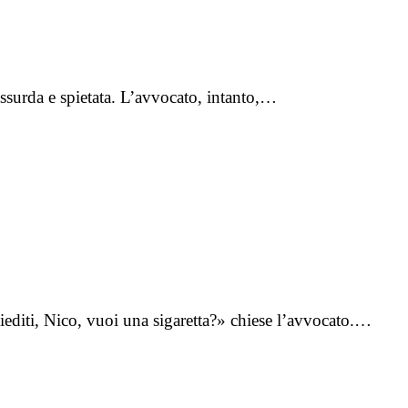
assurda e spietata. L’avvocato, intanto,…
editi, Nico, vuoi una sigaretta?» chiese l’avvocato.…