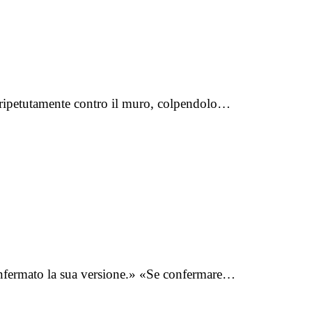
rlo ripetutamente contro il muro, colpendolo…
onfermato la sua versione.» «Se confermare…