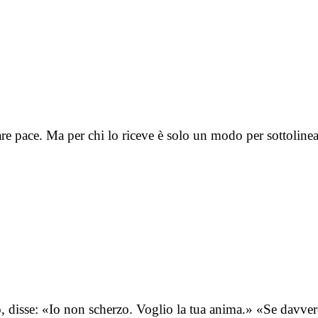
ovare pace. Ma per chi lo riceve è solo un modo per sottolin
ivo, disse: «Io non scherzo. Voglio la tua anima.» «Se davve