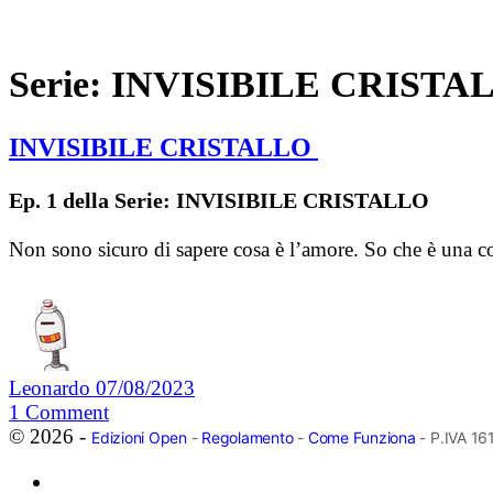
Serie:
INVISIBILE CRISTA
INVISIBILE CRISTALLO
Ep. 1 della Serie: INVISIBILE CRISTALLO
Non sono sicuro di sapere cosa è l’amore. So che è una c
Leonardo
07/08/2023
1
Comment
© 2026 -
Edizioni Open
-
Regolamento
-
Come Funziona
- P.IVA 1