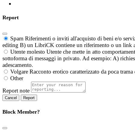
Report
Spam
Riferimenti o inviti all'acquisto di beni e/o ser
editing B) un LibriCK contiene un riferimento o un link a
Utente molesto
Utente che mette in atto comportament
sottoforma di messaggi in privato. Ad esempio: A) richieste
adescamento.
Volgare
Racconto erotico caratterizzato da poca trama 
Other
Report note
Report
Block Member?