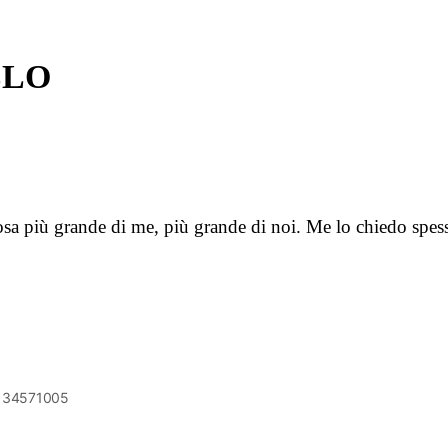
LLO
osa più grande di me, più grande di noi. Me lo chiedo spe
6134571005