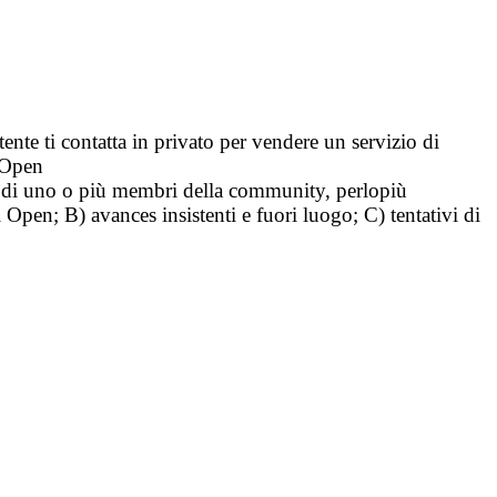
tente ti contatta in privato per vendere un servizio di
i Open
tà di uno o più membri della community, perlopiù
i Open; B) avances insistenti e fuori luogo; C) tentativi di