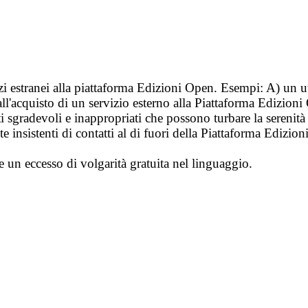
vizi estranei alla piattaforma Edizioni Open. Esempi: A) un u
ll'acquisto di un servizio esterno alla Piattaforma Edizion
i sgradevoli e inappropriati che possono turbare la sereni
 insistenti di contatti al di fuori della Piattaforma Edizion
e un eccesso di volgarità gratuita nel linguaggio.