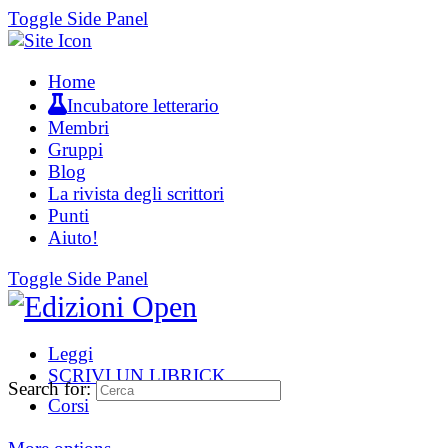
Toggle Side Panel
Home
Incubatore letterario
Membri
Gruppi
Blog
La rivista degli scrittori
Punti
Aiuto!
Toggle Side Panel
Leggi
SCRIVI UN LIBRICK
Search for:
Corsi