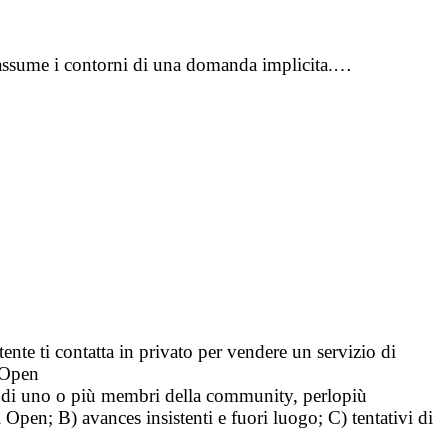
à assume i contorni di una domanda implicita.…
tente ti contatta in privato per vendere un servizio di
i Open
tà di uno o più membri della community, perlopiù
i Open; B) avances insistenti e fuori luogo; C) tentativi di