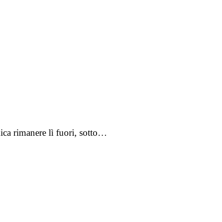
mica rimanere lì fuori, sotto…