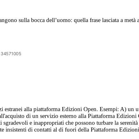
frangono sulla bocca dell’uomo: quella frase lasciata a met
6134571005
vizi estranei alla piattaforma Edizioni Open. Esempi: A) un u
ll'acquisto di un servizio esterno alla Piattaforma Edizion
i sgradevoli e inappropriati che possono turbare la sereni
 insistenti di contatti al di fuori della Piattaforma Edizion