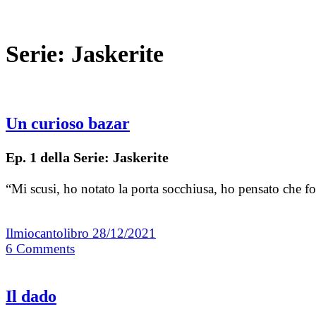
Serie:
Jaskerite
Un curioso bazar
Ep. 1 della Serie: Jaskerite
“Mi scusi, ho notato la porta socchiusa, ho pensato che fos
Ilmiocantolibro
28/12/2021
6
Comments
Il dado