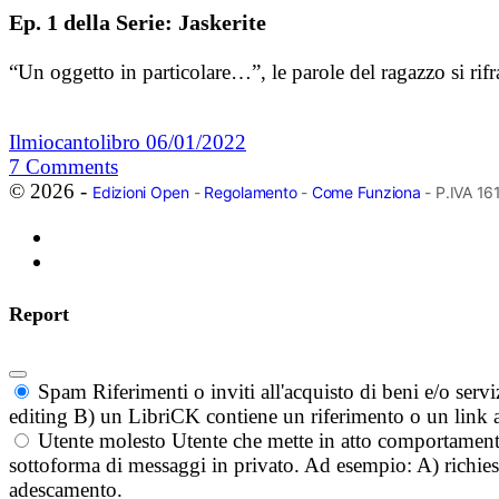
Ep. 1 della Serie: Jaskerite
“Un oggetto in particolare…”, le parole del ragazzo si ri
Ilmiocantolibro
06/01/2022
7
Comments
© 2026 -
Edizioni Open
-
Regolamento
-
Come Funziona
- P.IVA 1
Report
Spam
Riferimenti o inviti all'acquisto di beni e/o ser
editing B) un LibriCK contiene un riferimento o un link a
Utente molesto
Utente che mette in atto comportament
sottoforma di messaggi in privato. Ad esempio: A) richieste
adescamento.