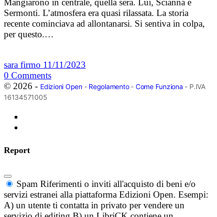
Mangiarono in centrale, quella sera. Lui, Scianna e
Sermonti. L’atmosfera era quasi rilassata. La storia
recente cominciava ad allontanarsi. Si sentiva in colpa,
per questo.…
sara firmo
11/11/2023
0
Comments
© 2026 -
Edizioni Open
-
Regolamento
-
Come Funziona
- P.IVA
16134571005
Report
Spam
Riferimenti o inviti all'acquisto di beni e/o
servizi estranei alla piattaforma Edizioni Open. Esempi:
A) un utente ti contatta in privato per vendere un
servizio di editing B) un LibriCK contiene un