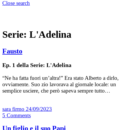
Close search
Serie:
L'Adelina
Fausto
Ep. 1 della Serie: L'Adelina
“Ne ha fatta fuori un’altra!” Era stato Alberto a dirlo,
ovviamente. Suo zio lavorava al giornale locale: un
semplice usciere, che però sapeva sempre tutto…
sara firmo
24/09/2023
5
Comments
Un figlio e il suo Papi