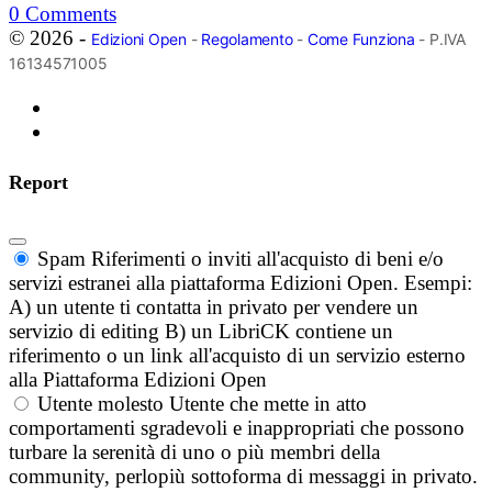
0
Comments
© 2026 -
Edizioni Open
-
Regolamento
-
Come Funziona
- P.IVA
16134571005
Report
Spam
Riferimenti o inviti all'acquisto di beni e/o
servizi estranei alla piattaforma Edizioni Open. Esempi:
A) un utente ti contatta in privato per vendere un
servizio di editing B) un LibriCK contiene un
riferimento o un link all'acquisto di un servizio esterno
alla Piattaforma Edizioni Open
Utente molesto
Utente che mette in atto
comportamenti sgradevoli e inappropriati che possono
turbare la serenità di uno o più membri della
community, perlopiù sottoforma di messaggi in privato.