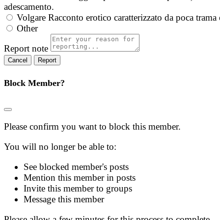
adescamento.
Volgare
Racconto erotico caratterizzato da poca trama 
Other
Report note
Report
Block Member?
Please confirm you want to block this member.
You will no longer be able to:
See blocked member's posts
Mention this member in posts
Invite this member to groups
Message this member
Please allow a few minutes for this process to complete.