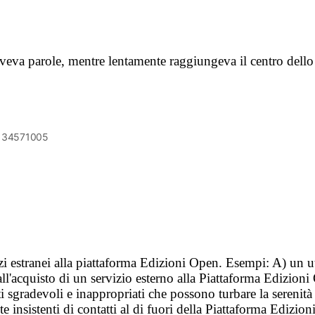
va parole, mentre lentamente raggiungeva il centro dello 
6134571005
vizi estranei alla piattaforma Edizioni Open. Esempi: A) un u
ll'acquisto di un servizio esterno alla Piattaforma Edizion
i sgradevoli e inappropriati che possono turbare la sereni
 insistenti di contatti al di fuori della Piattaforma Edizion