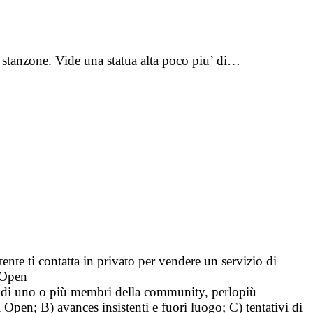
stanzone. Vide una statua alta poco piu’ di…
tente ti contatta in privato per vendere un servizio di
i Open
tà di uno o più membri della community, perlopiù
i Open; B) avances insistenti e fuori luogo; C) tentativi di