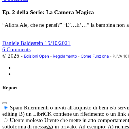
Ep. 2 della Serie: La Camera Magica
“Allora Ale, che ne pensi?” “E’…E’…” la bambina non ave
Daniele Baldestein
15/10/2021
6
Comments
© 2026 -
Edizioni Open
-
Regolamento
-
Come Funziona
- P.IVA 1
Report
Spam
Riferimenti o inviti all'acquisto di beni e/o ser
editing B) un LibriCK contiene un riferimento o un link a
Utente molesto
Utente che mette in atto comportament
sottoforma di messaggi in privato. Ad esempio: A) richieste