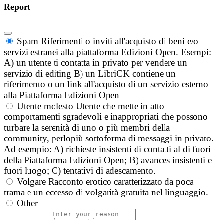
Report
Spam
Riferimenti o inviti all'acquisto di beni e/o
servizi estranei alla piattaforma Edizioni Open. Esempi:
A) un utente ti contatta in privato per vendere un
servizio di editing B) un LibriCK contiene un
riferimento o un link all'acquisto di un servizio esterno
alla Piattaforma Edizioni Open
Utente molesto
Utente che mette in atto
comportamenti sgradevoli e inappropriati che possono
turbare la serenità di uno o più membri della
community, perlopiù sottoforma di messaggi in privato.
Ad esempio: A) richieste insistenti di contatti al di fuori
della Piattaforma Edizioni Open; B) avances insistenti e
fuori luogo; C) tentativi di adescamento.
Volgare
Racconto erotico caratterizzato da poca
trama e un eccesso di volgarità gratuita nel linguaggio.
Other