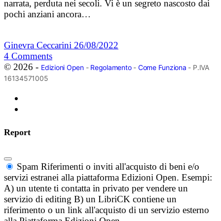
narrata, perduta nei secoli. Vi è un segreto nascosto dai
pochi anziani ancora…
Ginevra Ceccarini
26/08/2022
4
Comments
© 2026 -
Edizioni Open
-
Regolamento
-
Come Funziona
- P.IVA
16134571005
Report
Spam
Riferimenti o inviti all'acquisto di beni e/o
servizi estranei alla piattaforma Edizioni Open. Esempi:
A) un utente ti contatta in privato per vendere un
servizio di editing B) un LibriCK contiene un
riferimento o un link all'acquisto di un servizio esterno
alla Piattaforma Edizioni Open