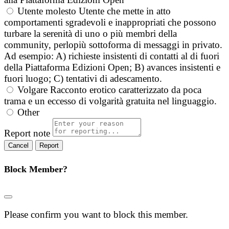
Utente molesto
Utente che mette in atto
comportamenti sgradevoli e inappropriati che possono
turbare la serenità di uno o più membri della
community, perlopiù sottoforma di messaggi in privato.
Ad esempio: A) richieste insistenti di contatti al di fuori
della Piattaforma Edizioni Open; B) avances insistenti e
fuori luogo; C) tentativi di adescamento.
Volgare
Racconto erotico caratterizzato da poca
trama e un eccesso di volgarità gratuita nel linguaggio.
Other
Report note
Report
Block Member?
Please confirm you want to block this member.