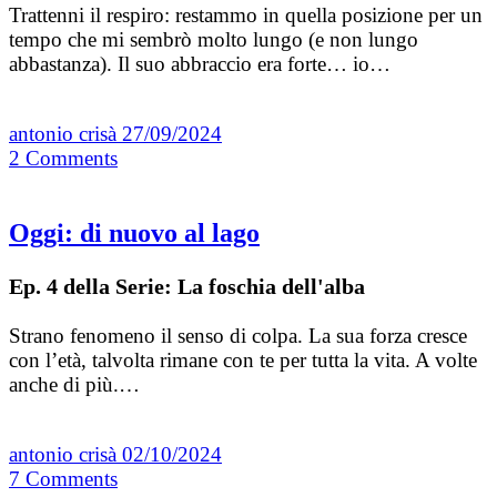
Trattenni il respiro: restammo in quella posizione per un
tempo che mi sembrò molto lungo (e non lungo
abbastanza). Il suo abbraccio era forte… io…
antonio crisà
27/09/2024
2
Comments
Oggi: di nuovo al lago
Ep. 4 della Serie: La foschia dell'alba
Strano fenomeno il senso di colpa. La sua forza cresce
con l’età, talvolta rimane con te per tutta la vita. A volte
anche di più.…
antonio crisà
02/10/2024
7
Comments