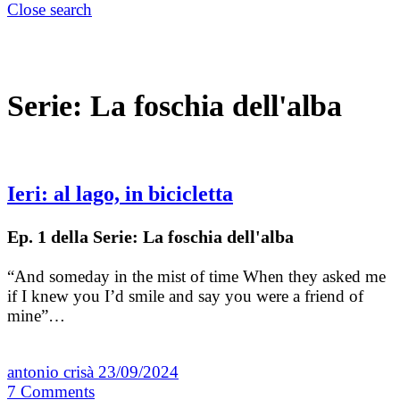
Close search
Serie:
La foschia dell'alba
Ieri: al lago, in bicicletta
Ep. 1 della Serie: La foschia dell'alba
“And someday in the mist of time When they asked me
if I knew you I’d smile and say you were a friend of
mine”…
antonio crisà
23/09/2024
7
Comments