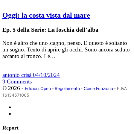
Oggi: la costa vista dal mare
Ep. 5 della Serie: La foschia dell'alba
Non è altro che uno stagno, penso. E questo è soltanto
un sogno. Tento di aprire gli occhi. Sono ancora seduto
accanto al tronco. Le…
antonio crisà
04/10/2024
9
Comments
© 2026 -
Edizioni Open
-
Regolamento
-
Come Funziona
- P.IVA
16134571005
Report