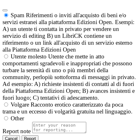
Spam
Riferimenti o inviti all'acquisto di beni e/o
servizi estranei alla piattaforma Edizioni Open. Esempi:
A) un utente ti contatta in privato per vendere un
servizio di editing B) un LibriCK contiene un
riferimento o un link all'acquisto di un servizio esterno
alla Piattaforma Edizioni Open
Utente molesto
Utente che mette in atto
comportamenti sgradevoli e inappropriati che possono
turbare la serenità di uno o più membri della
community, perlopiù sottoforma di messaggi in privato.
Ad esempio: A) richieste insistenti di contatti al di fuori
della Piattaforma Edizioni Open; B) avances insistenti e
fuori luogo; C) tentativi di adescamento.
Volgare
Racconto erotico caratterizzato da poca
trama e un eccesso di volgarità gratuita nel linguaggio.
Other
Report note
Report