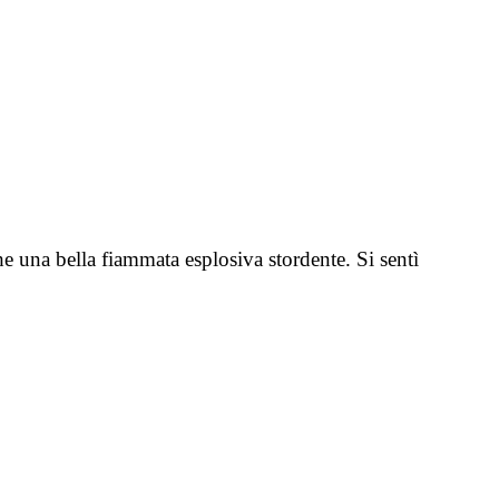
he una bella fiammata esplosiva stordente. Si sentì