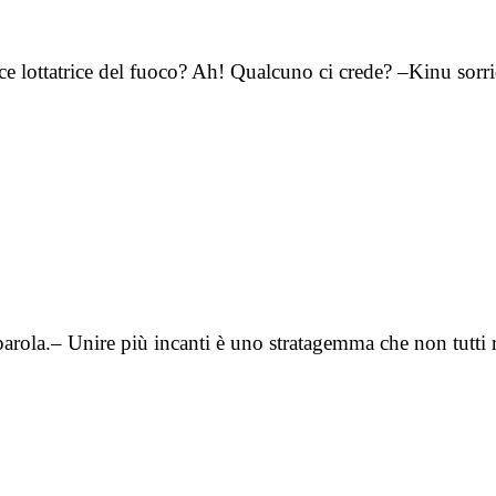
e lottatrice del fuoco? Ah! Qualcuno ci crede? –Kinu sorri
 parola.– Unire più incanti è uno stratagemma che non tutti