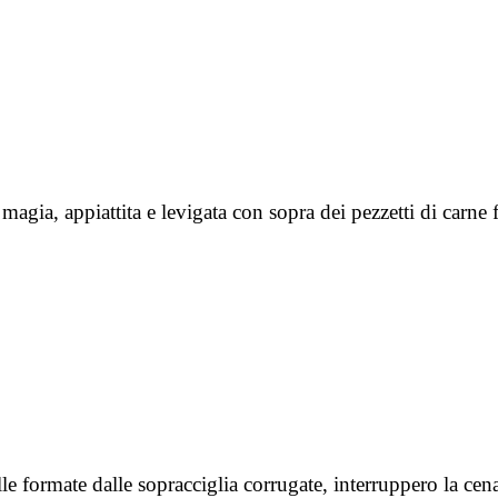
 magia, appiattita e levigata con sopra dei pezzetti di carne
pelle formate dalle sopracciglia corrugate, interruppero la ce