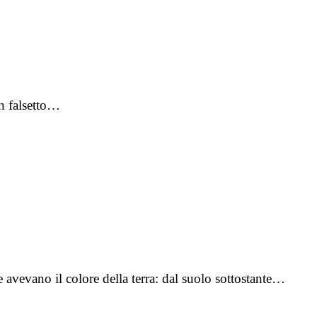
in falsetto…
 avevano il colore della terra: dal suolo sottostante…