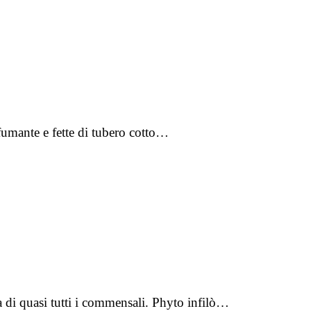
 fumante e fette di tubero cotto…
na di quasi tutti i commensali. Phyto infilò…