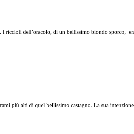
o. I riccioli dell’oracolo, di un bellissimo biondo sporco,
rami più alti di quel bellissimo castagno. La sua intenzion