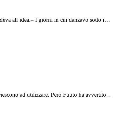
deva all’idea.– I giorni in cui danzavo sotto i…
 riescono ad utilizzare. Però Fuuto ha avvertito…