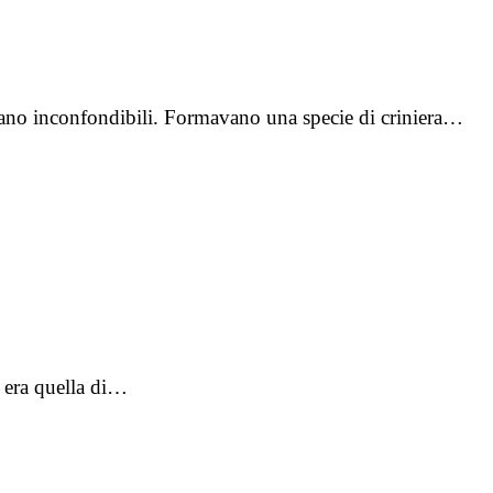
 erano inconfondibili. Formavano una specie di criniera…
e era quella di…