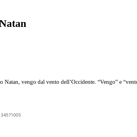
 Natan
amo Natan, vengo dal vento dell’Occidente. “Vengo” e “ven
6134571005