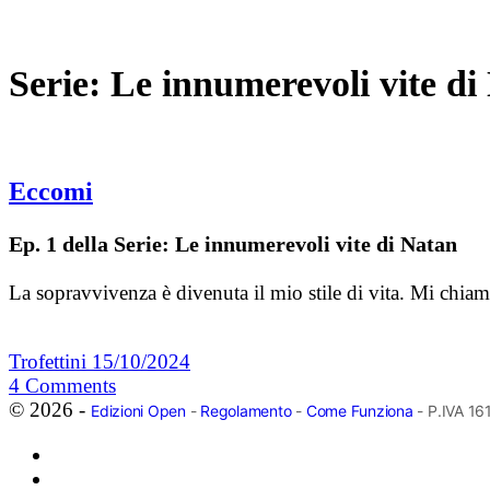
Serie:
Le innumerevoli vite di
Eccomi
Ep. 1 della Serie: Le innumerevoli vite di Natan
La sopravvivenza è divenuta il mio stile di vita. Mi chi
Trofettini
15/10/2024
4
Comments
© 2026 -
Edizioni Open
-
Regolamento
-
Come Funziona
- P.IVA 1