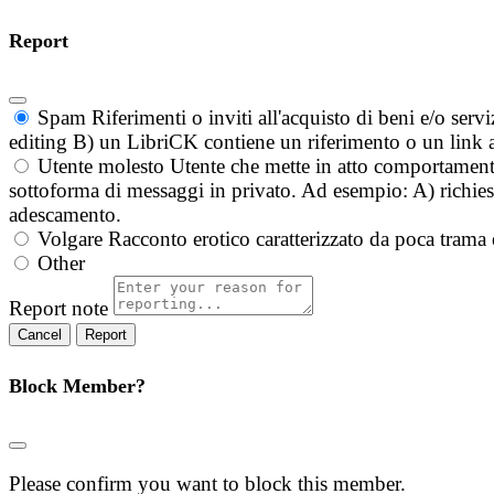
Report
Spam
Riferimenti o inviti all'acquisto di beni e/o ser
editing B) un LibriCK contiene un riferimento o un link a
Utente molesto
Utente che mette in atto comportament
sottoforma di messaggi in privato. Ad esempio: A) richieste
adescamento.
Volgare
Racconto erotico caratterizzato da poca trama 
Other
Report note
Report
Block Member?
Please confirm you want to block this member.