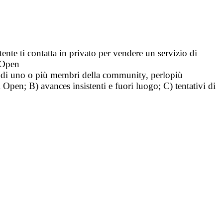
tente ti contatta in privato per vendere un servizio di
i Open
tà di uno o più membri della community, perlopiù
i Open; B) avances insistenti e fuori luogo; C) tentativi di