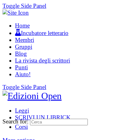
Toggle Side Panel
Home
Incubatore letterario
Membri
Gruppi
Blog
La rivista degli scrittori
Punti
Aiuto!
Toggle Side Panel
Leggi
SCRIVI UN LIBRICK
Search for:
Corsi