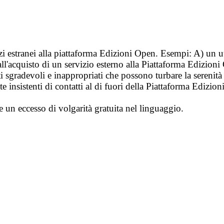
vizi estranei alla piattaforma Edizioni Open. Esempi: A) un u
ll'acquisto di un servizio esterno alla Piattaforma Edizion
i sgradevoli e inappropriati che possono turbare la sereni
 insistenti di contatti al di fuori della Piattaforma Edizion
e un eccesso di volgarità gratuita nel linguaggio.