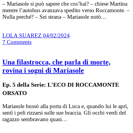
– Mariasole si può sapere che cos’hai? – chiese Martina
mentre l’autobus avanzava spedito verso Roccamonte. –
Nulla perché? – Sei strana – Mariasole notò…
LOLA SUAREZ
04/02/2024
7
Comments
Una filastrocca, che parla di morte,
rovina i sogni di Mariasole
Ep. 5 della Serie: L'ECO DI ROCCAMONTE
ORSATO
Mariasole bussò alla porta di Luca e, quando lui le aprì,
sentì i peli rizzarsi sulle sue braccia. Gli occhi verdi del
ragazzo sembravano quasi…