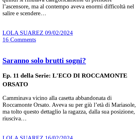
l’ascensore, ma al contempo aveva enormi difficoltà nel
salire e scendere…
LOLA SUAREZ
09/02/2024
16
Comments
Saranno solo brutti sogni?
Ep. 11 della Serie: L'ECO DI ROCCAMONTE
ORSATO
Camminava vicino alla casetta abbandonata di
Roccamonte Orsato. Aveva su per giù l’età di Mariasole,
ma tolto questo dettaglio la ragazza, dalla sua posizione,
riusciva…
LOLA SUAREZ
16/02/2024