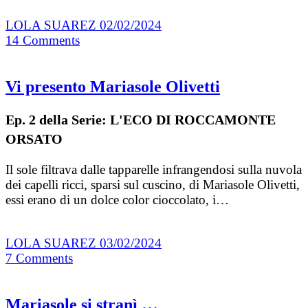
LOLA SUAREZ
02/02/2024
14
Comments
Vi presento Mariasole Olivetti
Ep. 2 della Serie: L'ECO DI ROCCAMONTE
ORSATO
Il sole filtrava dalle tapparelle infrangendosi sulla nuvola
dei capelli ricci, sparsi sul cuscino, di Mariasole Olivetti,
essi erano di un dolce color cioccolato, i…
LOLA SUAREZ
03/02/2024
7
Comments
Mariasole si stranì …