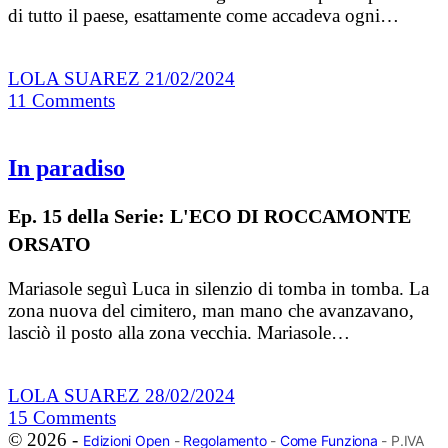
di tutto il paese, esattamente come accadeva ogni…
LOLA SUAREZ
21/02/2024
11
Comments
In paradiso
Ep. 15 della Serie: L'ECO DI ROCCAMONTE
ORSATO
Mariasole seguì Luca in silenzio di tomba in tomba. La
zona nuova del cimitero, man mano che avanzavano,
lasciò il posto alla zona vecchia. Mariasole…
LOLA SUAREZ
28/02/2024
15
Comments
© 2026 -
Edizioni Open
-
Regolamento
-
Come Funziona
- P.IVA