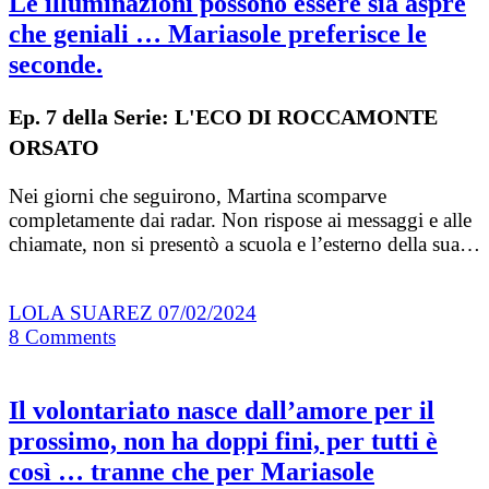
Le illuminazioni possono essere sia aspre
che geniali … Mariasole preferisce le
seconde.
Ep. 7 della Serie: L'ECO DI ROCCAMONTE
ORSATO
Nei giorni che seguirono, Martina scomparve
completamente dai radar. Non rispose ai messaggi e alle
chiamate, non si presentò a scuola e l’esterno della sua…
LOLA SUAREZ
07/02/2024
8
Comments
Il volontariato nasce dall’amore per il
prossimo, non ha doppi fini, per tutti è
così … tranne che per Mariasole