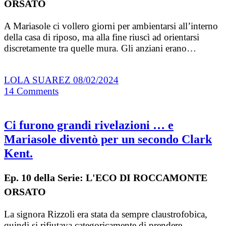
ORSATO
A Mariasole ci vollero giorni per ambientarsi all’interno
della casa di riposo, ma alla fine riuscì ad orientarsi
discretamente tra quelle mura. Gli anziani erano…
LOLA SUAREZ
08/02/2024
14
Comments
Ci furono grandi rivelazioni … e
Mariasole diventò per un secondo Clark
Kent.
Ep. 10 della Serie: L'ECO DI ROCCAMONTE
ORSATO
La signora Rizzoli era stata da sempre claustrofobica,
quindi si rifiutava categoricamente di prendere