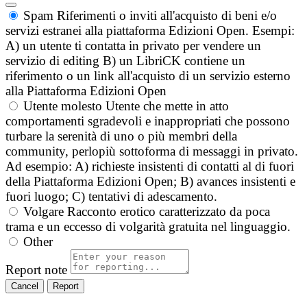
Spam
Riferimenti o inviti all'acquisto di beni e/o
servizi estranei alla piattaforma Edizioni Open. Esempi:
A) un utente ti contatta in privato per vendere un
servizio di editing B) un LibriCK contiene un
riferimento o un link all'acquisto di un servizio esterno
alla Piattaforma Edizioni Open
Utente molesto
Utente che mette in atto
comportamenti sgradevoli e inappropriati che possono
turbare la serenità di uno o più membri della
community, perlopiù sottoforma di messaggi in privato.
Ad esempio: A) richieste insistenti di contatti al di fuori
della Piattaforma Edizioni Open; B) avances insistenti e
fuori luogo; C) tentativi di adescamento.
Volgare
Racconto erotico caratterizzato da poca
trama e un eccesso di volgarità gratuita nel linguaggio.
Other
Report note
Report