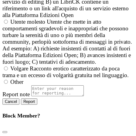
servizio di editing B) un LibriCK contiene un
riferimento o un link all'acquisto di un servizio esterno
alla Piattaforma Edizioni Open
Utente molesto
Utente che mette in atto
comportamenti sgradevoli e inappropriati che possono
turbare la serenità di uno o più membri della
community, perlopiù sottoforma di messaggi in privato.
Ad esempio: A) richieste insistenti di contatti al di fuori
della Piattaforma Edizioni Open; B) avances insistenti e
fuori luogo; C) tentativi di adescamento.
Volgare
Racconto erotico caratterizzato da poca
trama e un eccesso di volgarità gratuita nel linguaggio.
Other
Report note
Report
Block Member?