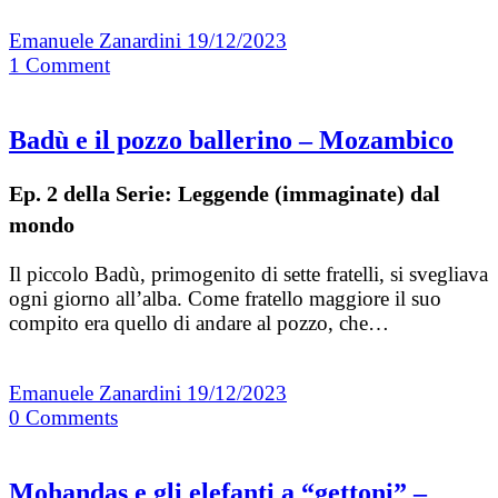
Emanuele Zanardini
19/12/2023
1
Comment
Badù e il pozzo ballerino – Mozambico
Ep. 2 della Serie: Leggende (immaginate) dal
mondo
Il piccolo Badù, primogenito di sette fratelli, si svegliava
ogni giorno all’alba. Come fratello maggiore il suo
compito era quello di andare al pozzo, che…
Emanuele Zanardini
19/12/2023
0
Comments
Mohandas e gli elefanti a “gettoni” –