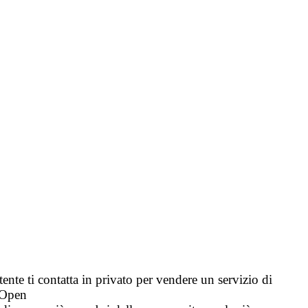
tente ti contatta in privato per vendere un servizio di
i Open