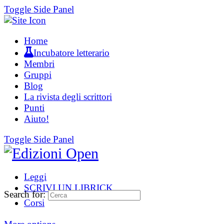
Toggle Side Panel
Home
Incubatore letterario
Membri
Gruppi
Blog
La rivista degli scrittori
Punti
Aiuto!
Toggle Side Panel
Leggi
SCRIVI UN LIBRICK
Search for:
Corsi