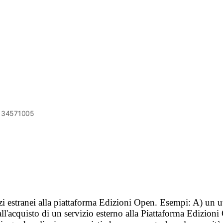
6134571005
vizi estranei alla piattaforma Edizioni Open. Esempi: A) un u
ll'acquisto di un servizio esterno alla Piattaforma Edizion