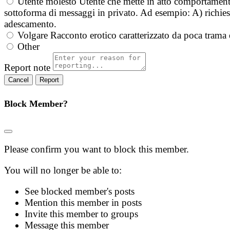
Utente molesto
Utente che mette in atto comportament
sottoforma di messaggi in privato. Ad esempio: A) richieste
adescamento.
Volgare
Racconto erotico caratterizzato da poca trama 
Other
Report note
Report
Block Member?
Please confirm you want to block this member.
You will no longer be able to:
See blocked member's posts
Mention this member in posts
Invite this member to groups
Message this member