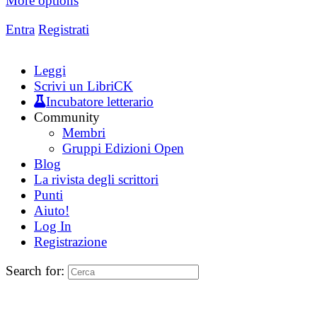
More options
Entra
Registrati
Leggi
Scrivi un LibriCK
Incubatore letterario
Community
Membri
Gruppi Edizioni Open
Blog
La rivista degli scrittori
Punti
Aiuto!
Log In
Registrazione
Search for: