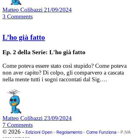
Matteo Colibazzi
21/09/2024
3
Comments
L’ho già fatto
Ep. 2 della Serie: L'ho già fatto
Come poteva essere stato così stupido? Come poteva
non aver capito? Di colpo, gli comparvero a cascata
nella mente tutti i sogni raccontati dal Sig.…
Matteo Colibazzi
23/09/2024
7
Comments
© 2026 -
Edizioni Open
-
Regolamento
-
Come Funziona
- P.IVA