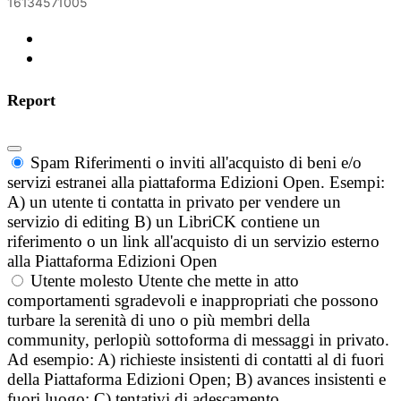
16134571005
Report
Spam
Riferimenti o inviti all'acquisto di beni e/o
servizi estranei alla piattaforma Edizioni Open. Esempi:
A) un utente ti contatta in privato per vendere un
servizio di editing B) un LibriCK contiene un
riferimento o un link all'acquisto di un servizio esterno
alla Piattaforma Edizioni Open
Utente molesto
Utente che mette in atto
comportamenti sgradevoli e inappropriati che possono
turbare la serenità di uno o più membri della
community, perlopiù sottoforma di messaggi in privato.
Ad esempio: A) richieste insistenti di contatti al di fuori
della Piattaforma Edizioni Open; B) avances insistenti e
fuori luogo; C) tentativi di adescamento.