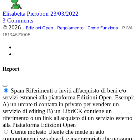
Elisabetta Pierobon
23/03/2022
3
Comments
© 2026 -
Edizioni Open
-
Regolamento
-
Come Funziona
- P.IVA
16134571005
Report
Spam
Riferimenti o inviti all'acquisto di beni e/o
servizi estranei alla piattaforma Edizioni Open. Esempi:
A) un utente ti contatta in privato per vendere un
servizio di editing B) un LibriCK contiene un
riferimento o un link all'acquisto di un servizio esterno
alla Piattaforma Edizioni Open
Utente molesto
Utente che mette in atto
comportamenti sgradevoli e inappropriati che possono