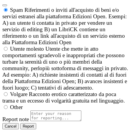
Spam
Riferimenti o inviti all'acquisto di beni e/o
servizi estranei alla piattaforma Edizioni Open. Esempi:
A) un utente ti contatta in privato per vendere un
servizio di editing B) un LibriCK contiene un
riferimento o un link all'acquisto di un servizio esterno
alla Piattaforma Edizioni Open
Utente molesto
Utente che mette in atto
comportamenti sgradevoli e inappropriati che possono
turbare la serenità di uno o più membri della
community, perlopiù sottoforma di messaggi in privato.
Ad esempio: A) richieste insistenti di contatti al di fuori
della Piattaforma Edizioni Open; B) avances insistenti e
fuori luogo; C) tentativi di adescamento.
Volgare
Racconto erotico caratterizzato da poca
trama e un eccesso di volgarità gratuita nel linguaggio.
Other
Report note
Report