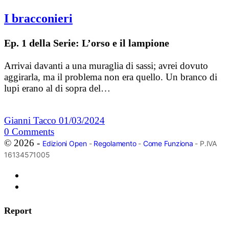
I bracconieri
Ep. 1 della Serie: L’orso e il lampione
Arrivai davanti a una muraglia di sassi; avrei dovuto
aggirarla, ma il problema non era quello. Un branco di
lupi erano al di sopra del…
Gianni Tacco
01/03/2024
0
Comments
© 2026 -
Edizioni Open
-
Regolamento
-
Come Funziona
- P.IVA
16134571005
Report