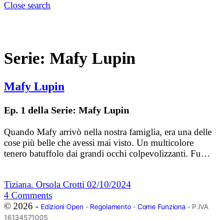
Close search
Serie:
Mafy Lupin
Mafy Lupin
Ep. 1 della Serie: Mafy Lupin
Quando Mafy arrivò nella nostra famiglia, era una delle
cose più belle che avessi mai visto. Un multicolore
tenero batuffolo dai grandi occhi colpevolizzanti. Fu…
Tiziana. Orsola Crotti
02/10/2024
4
Comments
© 2026 -
Edizioni Open
-
Regolamento
-
Come Funziona
- P.IVA
16134571005