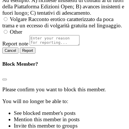
Ad esempio: A) richieste insistenti di contatti al di fuori
della Piattaforma Edizioni Open; B) avances insistenti e
fuori luogo; C) tentativi di adescamento.
Volgare
Racconto erotico caratterizzato da poca
trama e un eccesso di volgarità gratuita nel linguaggio.
Other
Report note
Report
Block Member?
Please confirm you want to block this member.
You will no longer be able to:
See blocked member's posts
Mention this member in posts
Invite this member to groups