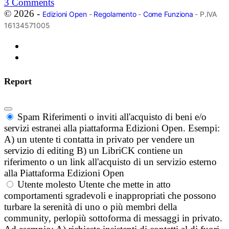
3
Comments
© 2026 -
Edizioni Open
-
Regolamento
-
Come Funziona
- P.IVA
16134571005
Report
Spam
Riferimenti o inviti all'acquisto di beni e/o
servizi estranei alla piattaforma Edizioni Open. Esempi:
A) un utente ti contatta in privato per vendere un
servizio di editing B) un LibriCK contiene un
riferimento o un link all'acquisto di un servizio esterno
alla Piattaforma Edizioni Open
Utente molesto
Utente che mette in atto
comportamenti sgradevoli e inappropriati che possono
turbare la serenità di uno o più membri della
community, perlopiù sottoforma di messaggi in privato.