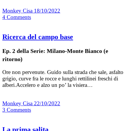
Monkey Cisa
18/10/2022
4
Comments
Ricerca del campo base
Ep. 2 della Serie: Milano-Monte Bianco (e
ritorno)
Ore non pervenute. Guido sulla strada che sale, asfalto
grigio, curve fra le rocce e lunghi rettilinei freschi di
alberi.Accelero e alzo un po’ la visiera…
Monkey Cisa
22/10/2022
3
Comments
La prima salita