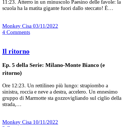
11:23. Atterro in un minuscolo Paesino delle favole: la
scuola ha la matita gigante fuori dallo steccato! È…
Monkey Cisa
03/11/2022
4
Comments
Il ritorno
Ep. 5 della Serie: Milano-Monte Bianco (e
ritorno)
Ore 12:23. Un rettilineo più lungo: strapiombo a
sinistra, roccia e neve a destra, accelero. Un ennesimo
gruppo di Marmotte sta gozzovigliando sul ciglio della
strada,…
Monkey Cisa
10/11/2022