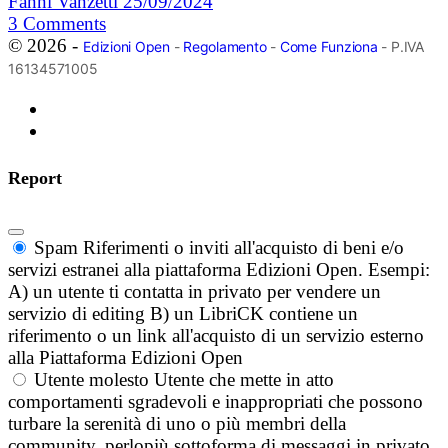
Fanni Vanzetti
25/09/2024
3
Comments
© 2026 -
Edizioni Open
-
Regolamento
-
Come Funziona
- P.IVA
16134571005
Report
Spam
Riferimenti o inviti all'acquisto di beni e/o
servizi estranei alla piattaforma Edizioni Open. Esempi:
A) un utente ti contatta in privato per vendere un
servizio di editing B) un LibriCK contiene un
riferimento o un link all'acquisto di un servizio esterno
alla Piattaforma Edizioni Open
Utente molesto
Utente che mette in atto
comportamenti sgradevoli e inappropriati che possono
turbare la serenità di uno o più membri della
community, perlopiù sottoforma di messaggi in privato.