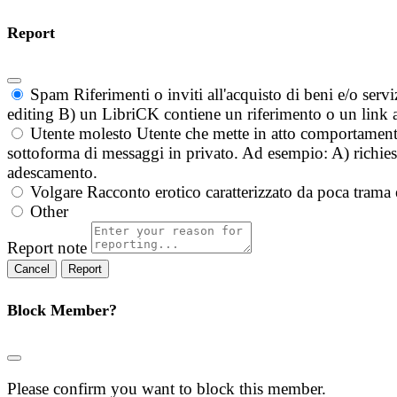
Report
Spam
Riferimenti o inviti all'acquisto di beni e/o ser
editing B) un LibriCK contiene un riferimento o un link a
Utente molesto
Utente che mette in atto comportament
sottoforma di messaggi in privato. Ad esempio: A) richieste
adescamento.
Volgare
Racconto erotico caratterizzato da poca trama 
Other
Report note
Report
Block Member?
Please confirm you want to block this member.