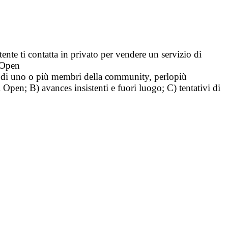
tente ti contatta in privato per vendere un servizio di
i Open
tà di uno o più membri della community, perlopiù
i Open; B) avances insistenti e fuori luogo; C) tentativi di