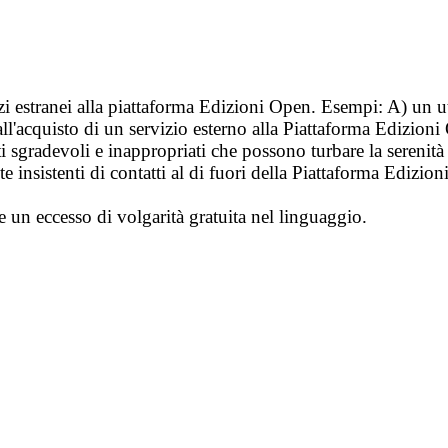
vizi estranei alla piattaforma Edizioni Open. Esempi: A) un u
ll'acquisto di un servizio esterno alla Piattaforma Edizion
i sgradevoli e inappropriati che possono turbare la sereni
 insistenti di contatti al di fuori della Piattaforma Edizion
e un eccesso di volgarità gratuita nel linguaggio.