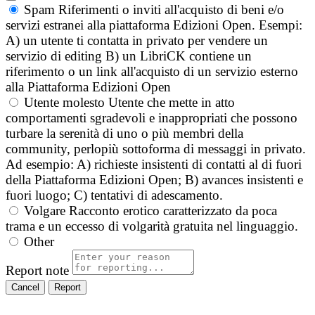
Spam
Riferimenti o inviti all'acquisto di beni e/o
servizi estranei alla piattaforma Edizioni Open. Esempi:
A) un utente ti contatta in privato per vendere un
servizio di editing B) un LibriCK contiene un
riferimento o un link all'acquisto di un servizio esterno
alla Piattaforma Edizioni Open
Utente molesto
Utente che mette in atto
comportamenti sgradevoli e inappropriati che possono
turbare la serenità di uno o più membri della
community, perlopiù sottoforma di messaggi in privato.
Ad esempio: A) richieste insistenti di contatti al di fuori
della Piattaforma Edizioni Open; B) avances insistenti e
fuori luogo; C) tentativi di adescamento.
Volgare
Racconto erotico caratterizzato da poca
trama e un eccesso di volgarità gratuita nel linguaggio.
Other
Report note
Report