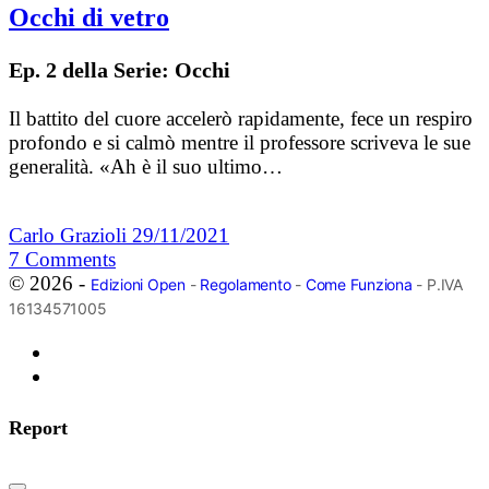
Occhi di vetro
Ep. 2 della Serie: Occhi
Il battito del cuore accelerò rapidamente, fece un respiro
profondo e si calmò mentre il professore scriveva le sue
generalità. «Ah è il suo ultimo…
Carlo Grazioli
29/11/2021
7
Comments
© 2026 -
Edizioni Open
-
Regolamento
-
Come Funziona
- P.IVA
16134571005
Report