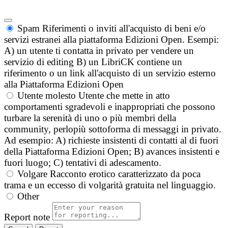
Spam
Riferimenti o inviti all'acquisto di beni e/o
servizi estranei alla piattaforma Edizioni Open. Esempi:
A) un utente ti contatta in privato per vendere un
servizio di editing B) un LibriCK contiene un
riferimento o un link all'acquisto di un servizio esterno
alla Piattaforma Edizioni Open
Utente molesto
Utente che mette in atto
comportamenti sgradevoli e inappropriati che possono
turbare la serenità di uno o più membri della
community, perlopiù sottoforma di messaggi in privato.
Ad esempio: A) richieste insistenti di contatti al di fuori
della Piattaforma Edizioni Open; B) avances insistenti e
fuori luogo; C) tentativi di adescamento.
Volgare
Racconto erotico caratterizzato da poca
trama e un eccesso di volgarità gratuita nel linguaggio.
Other
Report note