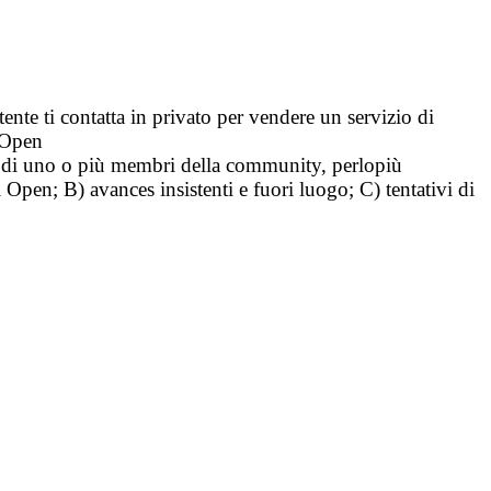
tente ti contatta in privato per vendere un servizio di
i Open
tà di uno o più membri della community, perlopiù
i Open; B) avances insistenti e fuori luogo; C) tentativi di