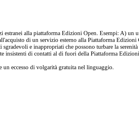
vizi estranei alla piattaforma Edizioni Open. Esempi: A) un u
ll'acquisto di un servizio esterno alla Piattaforma Edizion
i sgradevoli e inappropriati che possono turbare la sereni
 insistenti di contatti al di fuori della Piattaforma Edizion
e un eccesso di volgarità gratuita nel linguaggio.