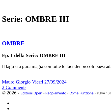
Serie:
OMBRE III
OMBRE
Ep. 1 della Serie: OMBRE III
Il lago era pura magia con tutte le luci dei piccoli paesi a
Mauro Giorgio Vicari
27/09/2024
2
Comments
© 2026 -
Edizioni Open
-
Regolamento
-
Come Funziona
- P.IVA 1