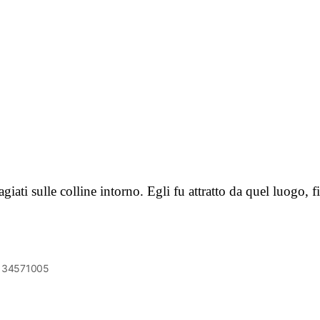
dagiati sulle colline intorno. Egli fu attratto da quel luogo,
6134571005