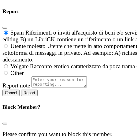
Report
Spam
Riferimenti o inviti all'acquisto di beni e/o ser
editing B) un LibriCK contiene un riferimento o un link a
Utente molesto
Utente che mette in atto comportament
sottoforma di messaggi in privato. Ad esempio: A) richieste
adescamento.
Volgare
Racconto erotico caratterizzato da poca trama 
Other
Report note
Report
Block Member?
Please confirm you want to block this member.