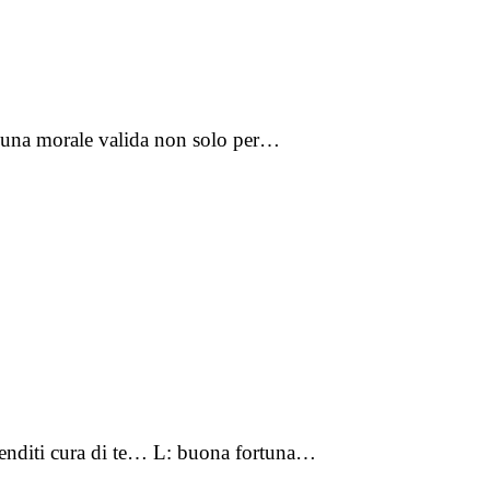
ne una morale valida non solo per…
prenditi cura di te… L: buona fortuna…