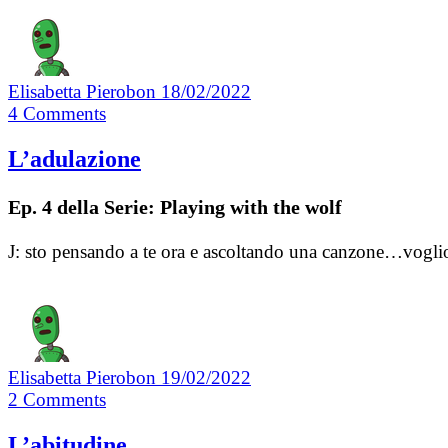
Elisabetta Pierobon
18/02/2022
4
Comments
L’adulazione
Ep. 4 della Serie: Playing with the wolf
J: sto pensando a te ora e ascoltando una canzone…vogli
Elisabetta Pierobon
19/02/2022
2
Comments
L’abitudine