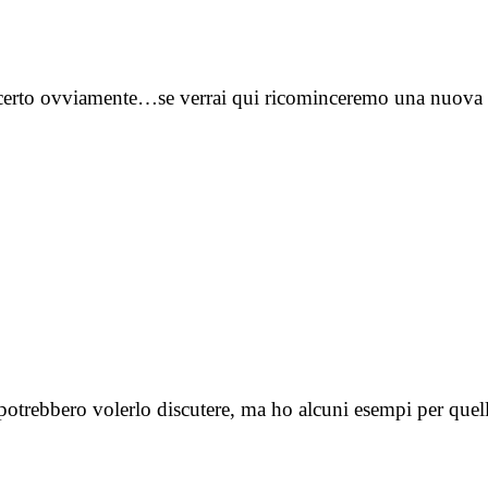
J: certo ovviamente…se verrai qui ricominceremo una nuov
uni potrebbero volerlo discutere, ma ho alcuni esempi per 