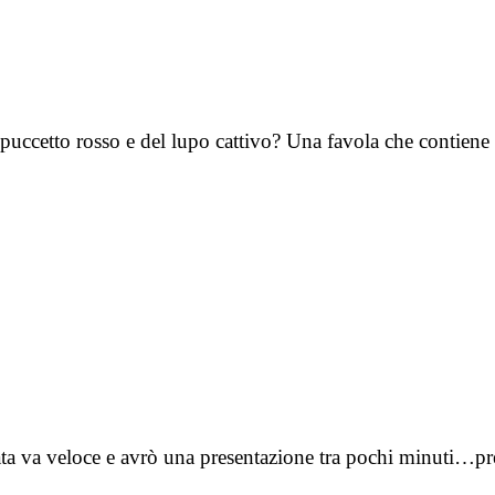
appuccetto rosso e del lupo cattivo? Una favola che contie
nata va veloce e avrò una presentazione tra pochi minuti…