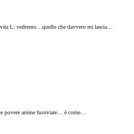
a vita L: vedremo…quello che davvero mi lascia…
quelle povere anime fuorviate… è come…