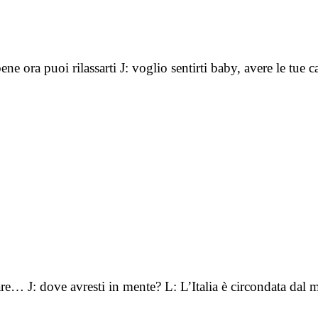
 ora puoi rilassarti J: voglio sentirti baby, avere le tue 
re… J: dove avresti in mente? L: L’Italia è circondata da