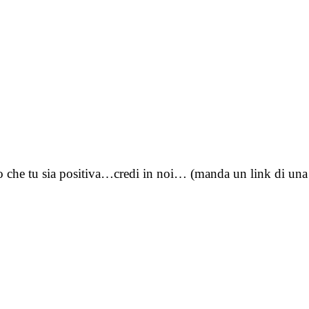
o che tu sia positiva…credi in noi… (manda un link di un