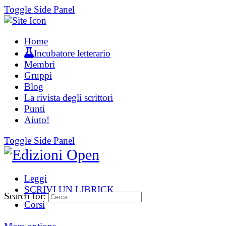
Toggle Side Panel
Home
Incubatore letterario
Membri
Gruppi
Blog
La rivista degli scrittori
Punti
Aiuto!
Toggle Side Panel
Leggi
SCRIVI UN LIBRICK
Search for:
Corsi