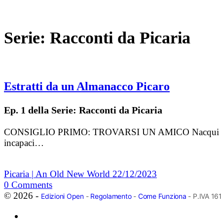
Serie:
Racconti da Picaria
Estratti da un Almanacco Picaro
Ep. 1 della Serie: Racconti da Picaria
CONSIGLIO PRIMO: TROVARSI UN AMICO Nacqui destinato a
incapaci…
Picaria | An Old New World
22/12/2023
0
Comments
© 2026 -
Edizioni Open
-
Regolamento
-
Come Funziona
- P.IVA 1