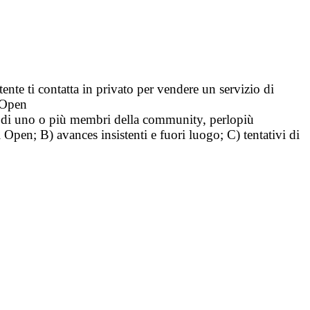
tente ti contatta in privato per vendere un servizio di
i Open
tà di uno o più membri della community, perlopiù
i Open; B) avances insistenti e fuori luogo; C) tentativi di