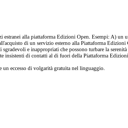
vizi estranei alla piattaforma Edizioni Open. Esempi: A) un u
ll'acquisto di un servizio esterno alla Piattaforma Edizion
i sgradevoli e inappropriati che possono turbare la sereni
 insistenti di contatti al di fuori della Piattaforma Edizion
e un eccesso di volgarità gratuita nel linguaggio.