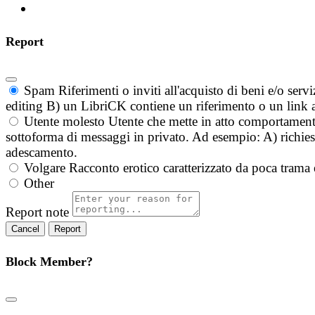
Report
Spam
Riferimenti o inviti all'acquisto di beni e/o ser
editing B) un LibriCK contiene un riferimento o un link a
Utente molesto
Utente che mette in atto comportament
sottoforma di messaggi in privato. Ad esempio: A) richieste
adescamento.
Volgare
Racconto erotico caratterizzato da poca trama 
Other
Report note
Report
Block Member?