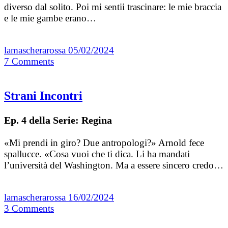
diverso dal solito. Poi mi sentii trascinare: le mie braccia
e le mie gambe erano…
lamascherarossa
05/02/2024
7
Comments
Strani Incontri
Ep. 4 della Serie: Regina
«Mi prendi in giro? Due antropologi?» Arnold fece
spallucce. «Cosa vuoi che ti dica. Li ha mandati
l’università del Washington. Ma a essere sincero credo…
lamascherarossa
16/02/2024
3
Comments