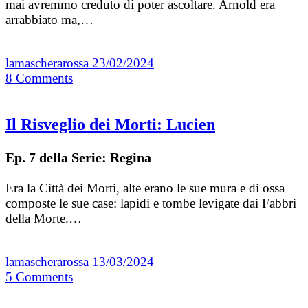
mai avremmo creduto di poter ascoltare. Arnold era
arrabbiato ma,…
lamascherarossa
23/02/2024
8
Comments
Il Risveglio dei Morti: Lucien
Ep. 7 della Serie: Regina
Era la Città dei Morti, alte erano le sue mura e di ossa
composte le sue case: lapidi e tombe levigate dai Fabbri
della Morte.…
lamascherarossa
13/03/2024
5
Comments