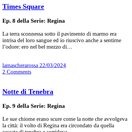
Times Square
Ep. 8 della Serie: Regina
La terra sconnessa sotto il pavimento di marmo era
intrisa del loro sangue ed io riuscivo anche a sentirne
l’odore: ero nel bel mezzo di…
lamascherarossa
22/03/2024
2
Comments
Notte di Tenebra
Ep. 9 della Serie: Regina
Le sue chiome erano scure come la notte che avvolgeva
la città: il volto di Regina era circondato da quella
cascata di tenebra e sorrideva.…