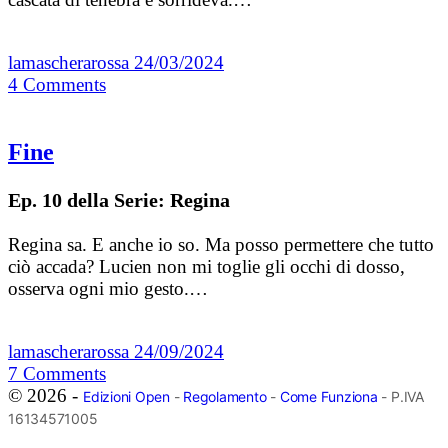
lamascherarossa
24/03/2024
4
Comments
Fine
Ep. 10 della Serie: Regina
Regina sa. E anche io so. Ma posso permettere che tutto
ciò accada? Lucien non mi toglie gli occhi di dosso,
osserva ogni mio gesto.…
lamascherarossa
24/09/2024
7
Comments
© 2026 -
Edizioni Open
-
Regolamento
-
Come Funziona
- P.IVA
16134571005