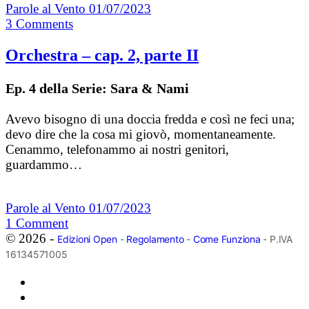
Parole al Vento
01/07/2023
3
Comments
Orchestra – cap. 2, parte II
Ep. 4 della Serie: Sara & Nami
Avevo bisogno di una doccia fredda e così ne feci una;
devo dire che la cosa mi giovò, momentaneamente.
Cenammo, telefonammo ai nostri genitori,
guardammo…
Parole al Vento
01/07/2023
1
Comment
© 2026 -
Edizioni Open
-
Regolamento
-
Come Funziona
- P.IVA
16134571005