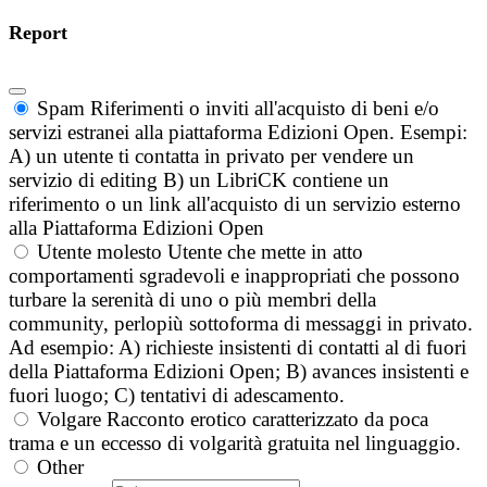
Report
Spam
Riferimenti o inviti all'acquisto di beni e/o
servizi estranei alla piattaforma Edizioni Open. Esempi:
A) un utente ti contatta in privato per vendere un
servizio di editing B) un LibriCK contiene un
riferimento o un link all'acquisto di un servizio esterno
alla Piattaforma Edizioni Open
Utente molesto
Utente che mette in atto
comportamenti sgradevoli e inappropriati che possono
turbare la serenità di uno o più membri della
community, perlopiù sottoforma di messaggi in privato.
Ad esempio: A) richieste insistenti di contatti al di fuori
della Piattaforma Edizioni Open; B) avances insistenti e
fuori luogo; C) tentativi di adescamento.
Volgare
Racconto erotico caratterizzato da poca
trama e un eccesso di volgarità gratuita nel linguaggio.
Other