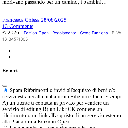
morivano passando per un camino, i bambini…
Francesca Chiesa
28/08/2025
13
Comments
© 2026 -
Edizioni Open
-
Regolamento
-
Come Funziona
- P.IVA
16134571005
Report
Spam
Riferimenti o inviti all'acquisto di beni e/o
servizi estranei alla piattaforma Edizioni Open. Esempi:
A) un utente ti contatta in privato per vendere un
servizio di editing B) un LibriCK contiene un
riferimento o un link all'acquisto di un servizio esterno
alla Piattaforma Edizioni Open
Utente molesto
Utente che mette in atto