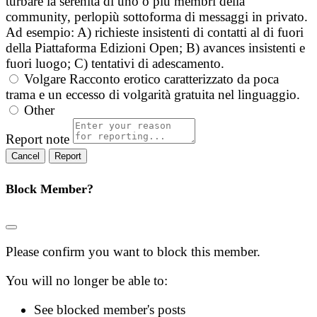
turbare la serenità di uno o più membri della
community, perlopiù sottoforma di messaggi in privato.
Ad esempio: A) richieste insistenti di contatti al di fuori
della Piattaforma Edizioni Open; B) avances insistenti e
fuori luogo; C) tentativi di adescamento.
Volgare
Racconto erotico caratterizzato da poca
trama e un eccesso di volgarità gratuita nel linguaggio.
Other
Report note
Report
Block Member?
Please confirm you want to block this member.
You will no longer be able to:
See blocked member's posts