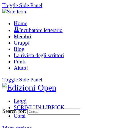
Toggle Side Panel
Home
Incubatore letterario
Membri
Gruppi
Blog
La rivista degli scrittori
Punti
Aiuto!
Toggle Side Panel
Leggi
SCRIVI UN LIBRICK
Search for:
Corsi