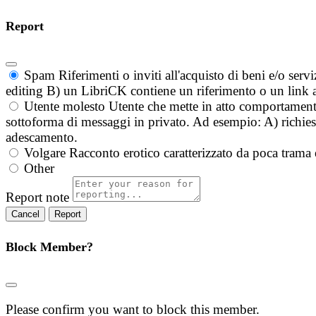
Report
Spam
Riferimenti o inviti all'acquisto di beni e/o ser
editing B) un LibriCK contiene un riferimento o un link a
Utente molesto
Utente che mette in atto comportament
sottoforma di messaggi in privato. Ad esempio: A) richieste
adescamento.
Volgare
Racconto erotico caratterizzato da poca trama 
Other
Report note
Report
Block Member?
Please confirm you want to block this member.