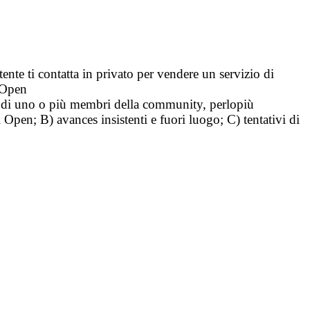
tente ti contatta in privato per vendere un servizio di
i Open
tà di uno o più membri della community, perlopiù
i Open; B) avances insistenti e fuori luogo; C) tentativi di