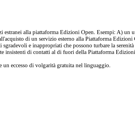
vizi estranei alla piattaforma Edizioni Open. Esempi: A) un u
ll'acquisto di un servizio esterno alla Piattaforma Edizion
i sgradevoli e inappropriati che possono turbare la sereni
 insistenti di contatti al di fuori della Piattaforma Edizion
e un eccesso di volgarità gratuita nel linguaggio.